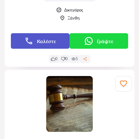
Δικηγόρος
Ξάνθη
Καλέστε
Γράψτε
0
0
5