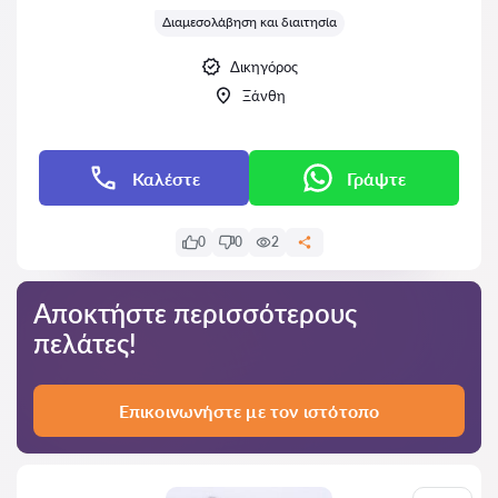
Διαμεσολάβηση και διαιτησία
Δικηγόρος
Ξάνθη
Καλέστε
Γράψτε
0
0
2
Αποκτήστε περισσότερους
πελάτες!
Επικοινωνήστε με τον ιστότοπο