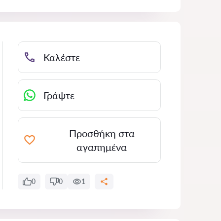
Καλέστε
Γράψτε
Προσθήκη στα
αγαπημένα
0
0
1