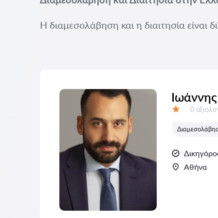
Η διαμεσολάβηση και η διαιτησία είναι δ
Ιωάννης 
Αξιολογή
0 αξιολ
Αξιολόγηση:
Διαμεσολάβηση
Δικηγόρο
Αθήνα