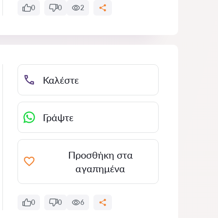
0
0
2
Καλέστε
Γράψτε
Προσθήκη στα
αγαπημένα
0
0
6