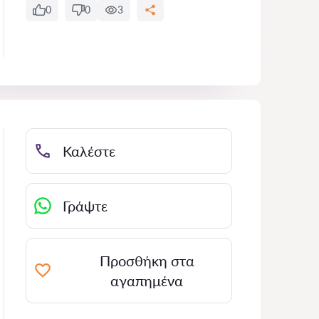
0
0
3
Καλέστε
Γράψτε
Προσθήκη στα
αγαπημένα