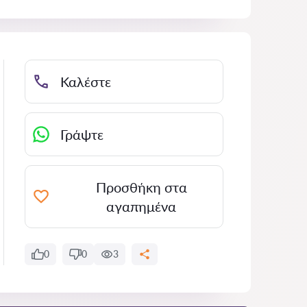
Καλέστε
Γράψτε
Προσθήκη στα
αγαπημένα
0
0
3