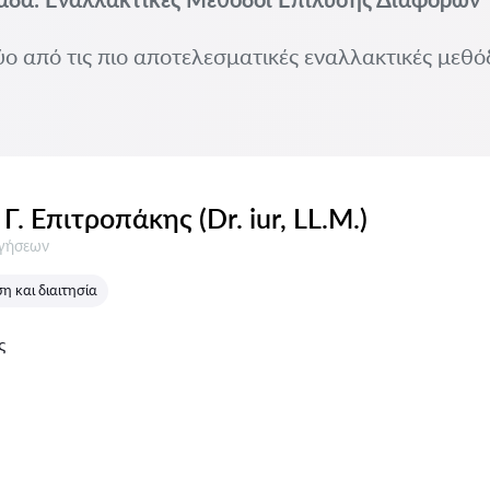
ύο από τις πιο αποτελεσματικές εναλλακτικές μεθό
Γ. Επιτροπάκης (Dr. iur, LL.M.)
σεις:
ογήσεων
 και διαιτησία
ς