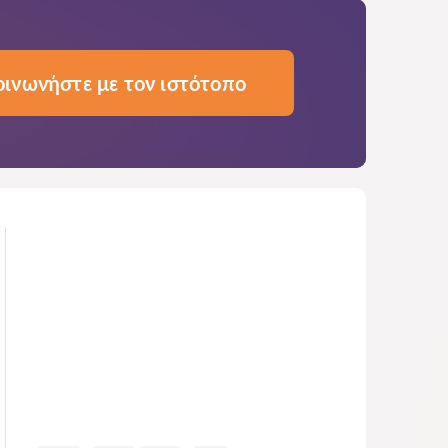
οινωνήστε με τον ιστότοπο