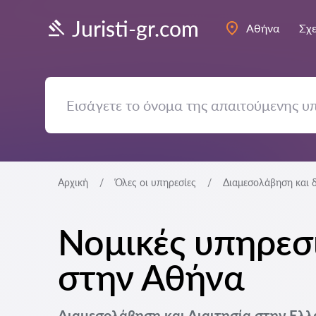
Juristi-gr.com
Αθήνα
Σχε
Αρχική
Όλες οι υπηρεσίες
Διαμεσολάβηση και δ
Νομικές υπηρεσί
στην Αθήνα
Διαμεσολάβηση και Διαιτησία στην Ελ