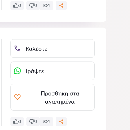
0
0
1
Καλέστε
Γράψτε
Προσθήκη στα
αγαπημένα
0
0
1