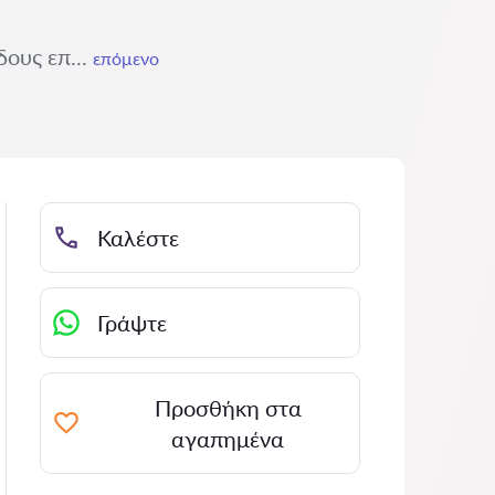
δους επ...
επόμενο
Καλέστε
Γράψτε
Προσθήκη στα
αγαπημένα