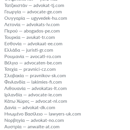
Τατζικιστάν — advokat-tj.com
Γεωργία — advocate-ge.com
Ουγγαρία — ugyvedek-hu.com
Λετονία — advokats-lv.com
Περού — abogados-pe.com
Τουρκία — avukat-tr.com
Εσθονία — advokaat-ee.com
Ελλάδα — juristi-gr.com
Ρουμανία — avocati-ro.com
Βέλγιο — advocaten-be.com
Τσεχία — pravnici-cz.com
Σλοβακία — pravnikov-sk.com
Φινλανδία — lakimies-fi.com
Λιθουανία — advokatas-lt.com
Ιρλανδία — advocate-ie.com
Κάτω Χώρες — advocat-nl.com
Δανία — advokat-dk.com
Ηνωμένο Βασίλειο — lawyers-uk.com
Νορβηγία — advokat-no.com
Αυστρία — anwalte-at.com