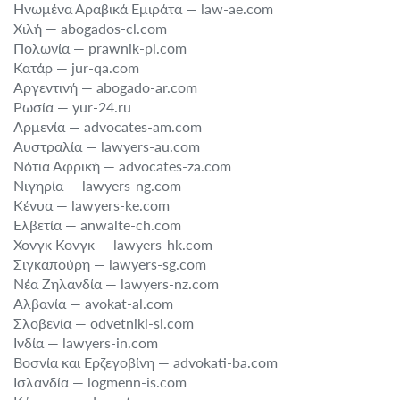
Ηνωμένα Αραβικά Εμιράτα — law-ae.com
Χιλή — abogados-cl.com
Πολωνία — prawnik-pl.com
Κατάρ — jur-qa.com
Αργεντινή — abogado-ar.com
Ρωσία — yur-24.ru
Αρμενία — advocates-am.com
Αυστραλία — lawyers-au.com
Νότια Αφρική — advocates-za.com
Νιγηρία — lawyers-ng.com
Κένυα — lawyers-ke.com
Ελβετία — anwalte-ch.com
Χονγκ Κονγκ — lawyers-hk.com
Σιγκαπούρη — lawyers-sg.com
Νέα Ζηλανδία — lawyers-nz.com
Αλβανία — avokat-al.com
Σλοβενία — odvetniki-si.com
Ινδία — lawyers-in.com
Βοσνία και Ερζεγοβίνη — advokati-ba.com
Ισλανδία — logmenn-is.com