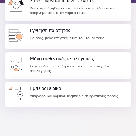
3455+ ικανοποιημένοι πελάτες
Κάθε μέρα βοηθάμε τους ανθρώπους να λύσουν το
πρόβλημά τους στον νομικό τομέα.
Εγγύηση ποιότητας
Για εσάς, μόνο επαγγελματίες του τομέα τους.
Μόνο αυθεντικές αξιολογήσεις
Στον ιστότοπό μας δημοσιεύονται μόνο ελεγμένες
αξιολογήσεις.
Έμπειροι ειδικοί
Δικηγόροι και νομικοί με εμπειρία σε κρατικούς φορείς.