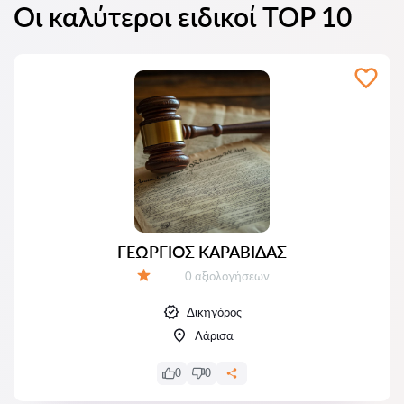
Οι καλύτεροι ειδικοί TOP 10
ΓΕΩΡΓΙΟΣ ΚΑΡΑΒΙΔΑΣ
Αξιολογήσεις:
0 αξιολογήσεων
Αξιολόγηση:
Δικηγόρος
Λάρισα
0
0