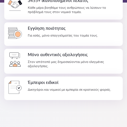
3455+ ικανοποιημένοι πελάτες
Κάθε μέρα βοηθάμε τους ανθρώπους να λύσουν το
πρόβλημά τους στον νομικό τομέα.
Εγγύηση ποιότητας
Για εσάς, μόνο επαγγελματίες του τομέα τους.
Μόνο αυθεντικές αξιολογήσεις
Στον ιστότοπό μας δημοσιεύονται μόνο ελεγμένες
αξιολογήσεις.
Έμπειροι ειδικοί
Δικηγόροι και νομικοί με εμπειρία σε κρατικούς φορείς.