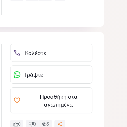
Καλέστε
Γράψτε
Προσθήκη στα
αγαπημένα
0
0
5