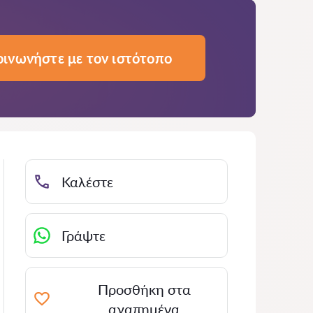
οινωνήστε με τον ιστότοπο
Καλέστε
Γράψτε
Προσθήκη στα
αγαπημένα