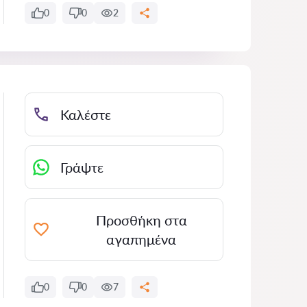
0
0
2
Καλέστε
Γράψτε
Προσθήκη στα
αγαπημένα
0
0
7