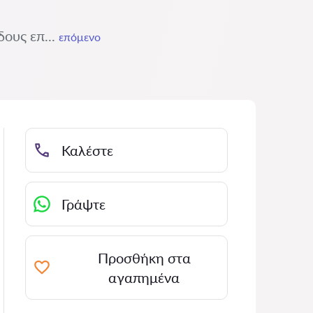
δους επ...
επόμενο
Καλέστε
Γράψτε
Προσθήκη στα
αγαπημένα