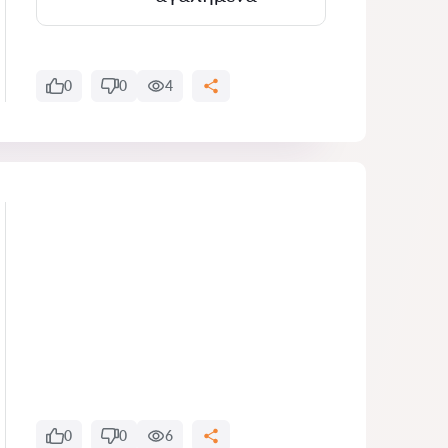
0
0
4
0
0
6