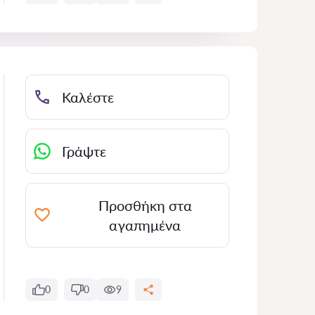
Καλέστε
Γράψτε
Προσθήκη στα
αγαπημένα
0
0
9