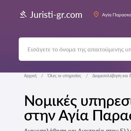
Juristi-gr.com
Αγία Παρασκ
Αρχική
Όλες οι υπηρεσίες
Διαμεσολάβηση και δ
Νομικές υπηρεσί
στην Αγία Παρα
Διαμεσολάβηση και Διαιτησία στην Ελ