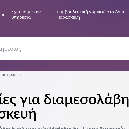
Σχετικά με την
Συμβουλευτική νομικού στο Αγία
ευή
υπηρεσία
Παρασκευή
ιαιτησία
ες για διαμεσολάβη
σκευή
λάδα: Εναλλακτικές Μέθοδοι Επίλυσης Διαφορών