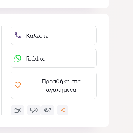
Καλέστε
Γράψτε
Προσθήκη στα
αγαπημένα
0
0
7