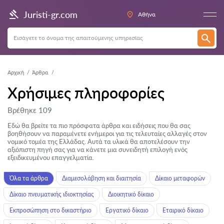
Juristi-gr.com
Αθήνα
Αρχική
Άρθρα
Χρήσιμες πληροφορίες
Βρέθηκε 109
Εδώ θα βρείτε τα πιο πρόσφατα άρθρα και ειδήσεις που θα σας
βοηθήσουν να παραμένετε ενήμεροι για τις τελευταίες αλλαγές στον
νομικό τομέα της Ελλάδας. Αυτά τα υλικά θα αποτελέσουν την
αξιόπιστη πηγή σας για να κάνετε μια συνειδητή επιλογή ενός
εξειδικευμένου επαγγελματία.
Όλα τα άρθρα
Διαμεσολάβηση και διαιτησία
Δίκαιο μεταφορών
Δίκαιο πνευματικής ιδιοκτησίας
Διοικητικό δίκαιο
Εκπροσώπηση στο δικαστήριο
Εργατικό δίκαιο
Εταιρικό δίκαιο