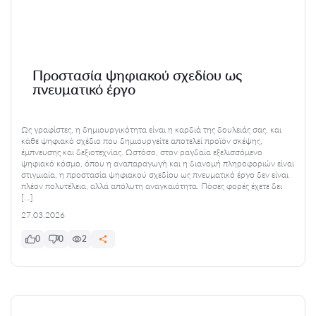
Προστασία ψηφιακού σχεδίου ως
πνευματικό έργο
Ως γραφίστες, η δημιουργικότητα είναι η καρδιά της δουλειάς σας, και
κάθε ψηφιακό σχέδιο που δημιουργείτε αποτελεί προϊόν σκέψης,
έμπνευσης και δεξιοτεχνίας. Ωστόσο, στον ραγδαία εξελισσόμενο
ψηφιακό κόσμο, όπου η αναπαραγωγή και η διανομή πληροφοριών είναι
στιγμιαία, η προστασία ψηφιακού σχεδίου ως πνευματικό έργο δεν είναι
πλέον πολυτέλεια, αλλά απόλυτη αναγκαιότητα. Πόσες φορές έχετε δει
[…]
27.03.2026
0
0
2