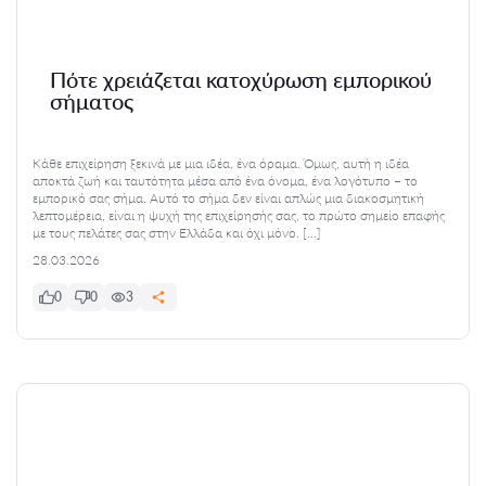
Πότε χρειάζεται κατοχύρωση εμπορικού
σήματος
Κάθε επιχείρηση ξεκινά με μια ιδέα, ένα όραμα. Όμως, αυτή η ιδέα
αποκτά ζωή και ταυτότητα μέσα από ένα όνομα, ένα λογότυπο – το
εμπορικό σας σήμα. Αυτό το σήμα δεν είναι απλώς μια διακοσμητική
λεπτομέρεια, είναι η ψυχή της επιχείρησής σας, το πρώτο σημείο επαφής
με τους πελάτες σας στην Ελλάδα και όχι μόνο. […]
28.03.2026
0
0
3