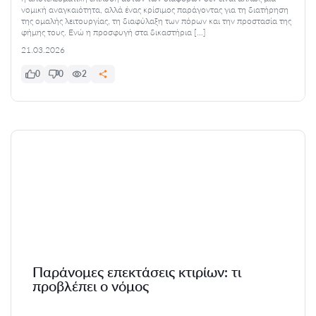
νομική αναγκαιότητα, αλλά ένας κρίσιμος παράγοντας για τη διατήρηση
της ομαλής λειτουργίας, τη διαφύλαξη των πόρων και την προστασία της
φήμης τους. Ενώ η προσφυγή στα δικαστήρια […]
21.03.2026
0
0
2
Παράνομες επεκτάσεις κτιρίων: τι
προβλέπει ο νόμος