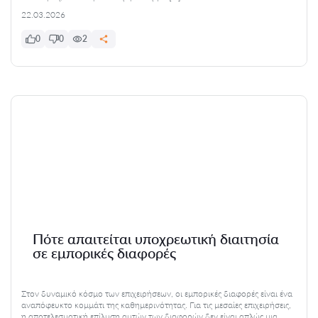
22.03.2026
0
0
2
Πότε απαιτείται υποχρεωτική διαιτησία
σε εμπορικές διαφορές
Στον δυναμικό κόσμο των επιχειρήσεων, οι εμπορικές διαφορές είναι ένα
αναπόφευκτο κομμάτι της καθημερινότητας. Για τις μεσαίες επιχειρήσεις,
η αποτελεσματική επίλυση αυτών των διαφορών δεν είναι απλώς μια