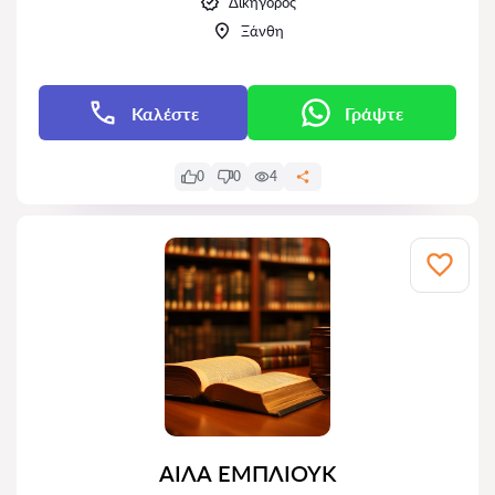
Δικηγόρος
Ξάνθη
Καλέστε
Γράψτε
0
0
4
ΑΙΛΑ ΕΜΠΛΙΟΥΚ