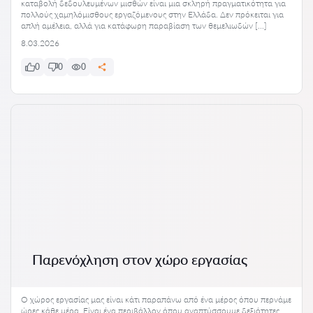
καταβολή δεδουλευμένων μισθών είναι μια σκληρή πραγματικότητα για
πολλούς χαμηλόμισθους εργαζόμενους στην Ελλάδα. Δεν πρόκειται για
απλή αμέλεια, αλλά για κατάφωρη παραβίαση των θεμελιωδών […]
8.03.2026
0
0
0
Παρενόχληση στον χώρο εργασίας
Ο χώρος εργασίας μας είναι κάτι παραπάνω από ένα μέρος όπου περνάμε
ώρες κάθε μέρα. Είναι ένα περιβάλλον όπου αναπτύσσουμε δεξιότητες,