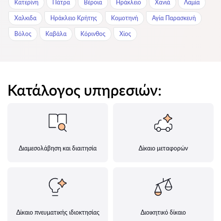
Κατερίνη
Πάτρα
Βέροια
Ηράκλειο
Χανιά
Λαμία
Χαλκιδα
Ηράκλειο Κρήτης
Κομοτηνή
Αγία Παρασκευή
Βόλος
Καβάλα
Κόρινθος
Χίος
Κατάλογος υπηρεσιών:
Διαμεσολάβηση και διαιτησία
Δίκαιο μεταφορών
Δίκαιο πνευματικής ιδιοκτησίας
Διοικητικό δίκαιο