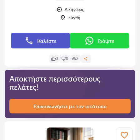
Δικηγόρος
Ξάνθη
Καλέστε
Γράψτε
0
0
3
Αποκτήστε περισσότερους
πελάτες!
Επικοινωνήστε με τον ιστότοπο