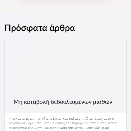
Πρόσφατα άρθρα
Μη καταβολή δεδουλευμένων μισθών
Η εργασία είναι πηγή αξιοπρέπειας και επιβίωσης. Όταν όμως αυτή η
εργασία δεν αμείβεται, όταν ο κόπος σας παραμένει απλήρωτος, τότε η
αξιοπρέπεια κλονίζεται και η επιβίωση απειλείται. Δυστυχώς, η μη