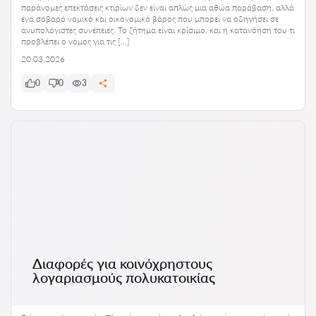
παράνομες επεκτάσεις κτιρίων δεν είναι απλώς μια αθώα παράβαση, αλλά
ένα σοβαρό νομικό και οικονομικό βάρος που μπορεί να οδηγήσει σε
ανυπολόγιστες συνέπειες. Το ζήτημα είναι κρίσιμο, και η κατανόηση του τι
προβλέπει ο νόμος για τις […]
20.03.2026
0
0
3
Διαφορές για κοινόχρηστους
λογαριασμούς πολυκατοικίας