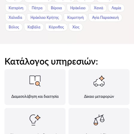
Κατερίνη
Πάτρα
Βέροια
Ηράκλειο
Χανιά
Λαμία
Χαλκιδα
Ηράκλειο Κρήτης
Κομοτηνή
Αγία Παρασκευή
Βόλος
Καβάλα
Κόρινθος
Χίος
Κατάλογος υπηρεσιών:
Διαμεσολάβηση και διαιτησία
Δίκαιο μεταφορών