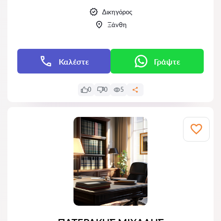
Δικηγόρος
Ξάνθη
Καλέστε
Γράψτε
0
0
5