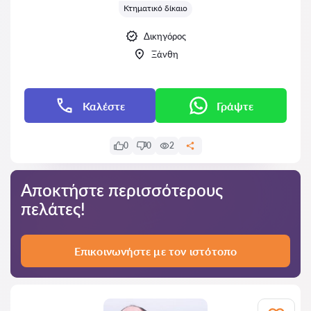
Κτηματικό δίκαιο
Δικηγόρος
Ξάνθη
Καλέστε
Γράψτε
0
0
2
Αποκτήστε περισσότερους
πελάτες!
Επικοινωνήστε με τον ιστότοπο