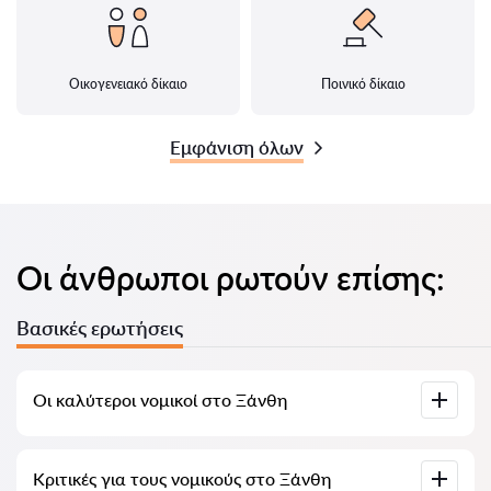
Οικογενειακό δίκαιο
Ποινικό δίκαιο
Εμφάνιση όλων
Οι άνθρωποι ρωτούν επίσης:
Βασικές ερωτήσεις
Οι καλύτεροι νομικοί στο Ξάνθη
Έχουμε συγκεντρώσει μια λίστα με τους καλύτερους
Κριτικές για τους νομικούς στο Ξάνθη
νομικούς στο Ξάνθη με πλήρεις πληροφορίες. Τιμές,