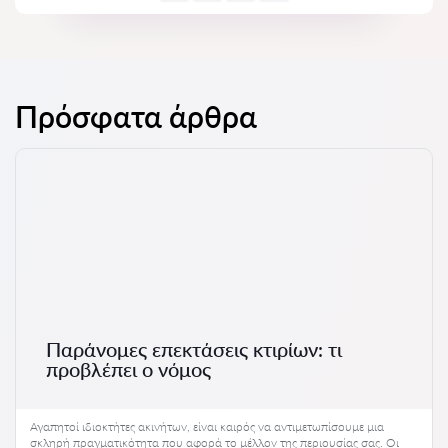
Πρόσφατα άρθρα
Παράνομες επεκτάσεις κτιρίων: τι
προβλέπει ο νόμος
Αγαπητοί ιδιοκτήτες ακινήτων, είναι καιρός να αντιμετωπίσουμε μια
σκληρή πραγματικότητα που αφορά το μέλλον της περιουσίας σας. Οι