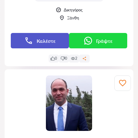
Δικηγόρος
Ξάνθη
Καλέστε
Γράψτε
0
0
2