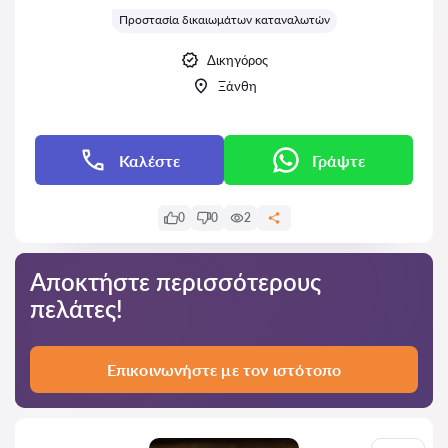
Προστασία δικαιωμάτων καταναλωτών
Δικηγόρος
Ξάνθη
Καλέστε
Γράψτε
0
0
2
Αποκτήστε περισσότερους
πελάτες!
Επικοινωνήστε με τον ιστότοπο