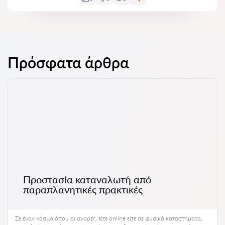
Πρόσφατα άρθρα
Προστασία καταναλωτή από
παραπλανητικές πρακτικές
Σε έναν κόσμο όπου οι αγορές, είτε online είτε σε φυσικά καταστήματα,