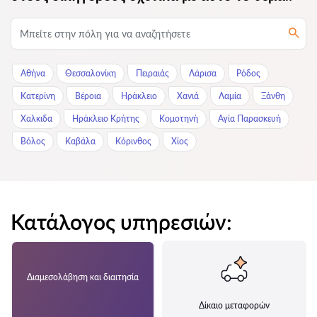
Αθήνα
Θεσσαλονίκη
Πειραιάς
Λάρισα
Ρόδος
Κατερίνη
Βέροια
Ηράκλειο
Χανιά
Λαμία
Ξάνθη
Χαλκιδα
Ηράκλειο Κρήτης
Κομοτηνή
Αγία Παρασκευή
Βόλος
Καβάλα
Κόρινθος
Χίος
Κατάλογος υπηρεσιών:
Διαμεσολάβηση και διαιτησία
Δίκαιο μεταφορών