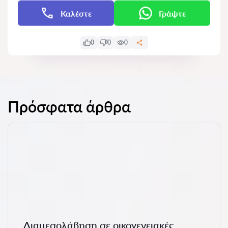
Καλέστε
Γράψτε
0
0
0
Πρόσφατα άρθρα
Διαμεσολάβηση σε οικογενειακές