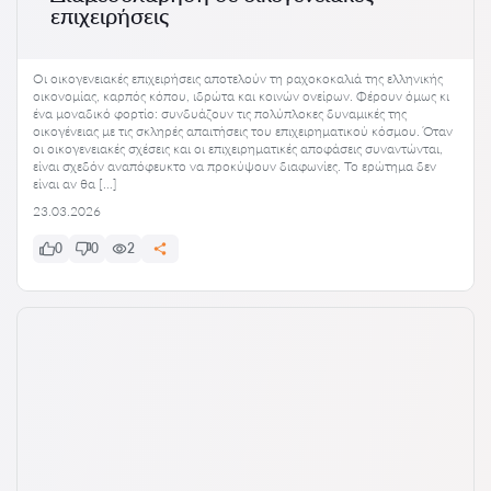
επιχειρήσεις
Οι οικογενειακές επιχειρήσεις αποτελούν τη ραχοκοκαλιά της ελληνικής
οικονομίας, καρπός κόπου, ιδρώτα και κοινών ονείρων. Φέρουν όμως κι
ένα μοναδικό φορτίο: συνδυάζουν τις πολύπλοκες δυναμικές της
οικογένειας με τις σκληρές απαιτήσεις του επιχειρηματικού κόσμου. Όταν
οι οικογενειακές σχέσεις και οι επιχειρηματικές αποφάσεις συναντώνται,
είναι σχεδόν αναπόφευκτο να προκύψουν διαφωνίες. Το ερώτημα δεν
είναι αν θα […]
23.03.2026
0
0
2