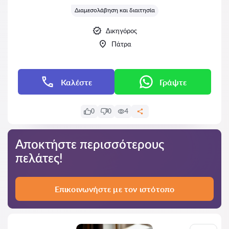
Διαμεσολάβηση και διαιτησία
Δικηγόρος
Πάτρα
Καλέστε
Γράψτε
0
0
4
Αποκτήστε περισσότερους
πελάτες!
Επικοινωνήστε με τον ιστότοπο