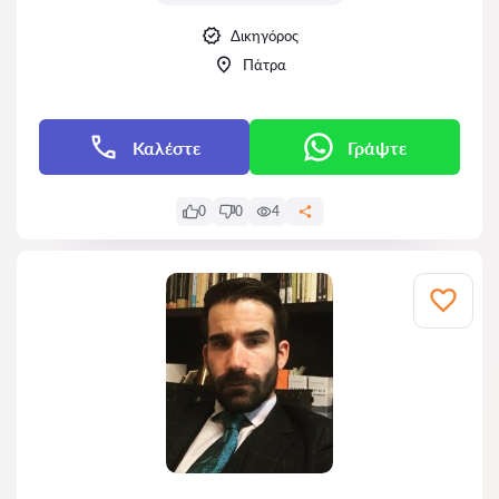
Δικηγόρος
Πάτρα
Καλέστε
Γράψτε
0
0
4