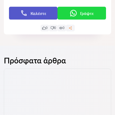
Καλέστε
Γράψτε
0
0
0
Πρόσφατα άρθρα