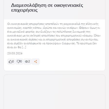
Διαμεσολάβηση σε οικογενειακές
επιχειρήσεις
Οι οικογενειακές επιχειρήσεις αποτελούν τη ραχοκοκαλιά της ελληνικής
οικονομίας, καρπός κόπου, ιδρώτα και κοινών ονείρων. Φέρουν όμως κι
ένα μοναδικό φορτίο: συνδυάζουν τις πολύπλοκες δυναμικές της
οικογένειας με τις σκληρές απαιτήσεις του επιχειρηματικού κόσμου. Όταν
οι οικογενειακές σχέσεις και οι επιχειρηματικές αποφάσεις συναντώνται,
είναι σχεδόν αναπόφευκτο να προκύψουν διαφωνίες. Το ερώτημα δεν
είναι αν θα […]
23.03.2026
0
0
2