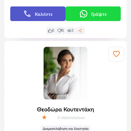
Καλέστε
Γράψτε
0
0
3
Θεοδώρα Κουτεντάκη
Αξιολογήσεις:
0 αξιολογήσεων
Αξιολόγηση:
Διαμεσολάβηση και διαιτησία