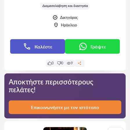
Διαμεσολάβηση και διαιτησία
Δικηγόρος
Ηράκλειο
Καλέστε
Γράψτε
0
0
9
Αποκτήστε περισσότερους
πελάτες!
Επικοινωνήστε με τον ιστότοπο