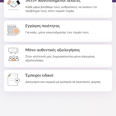
3455+ ικανοποιημένοι πελάτες
Κάθε μέρα βοηθάμε τους ανθρώπους να λύσουν το
πρόβλημά τους στον νομικό τομέα.
Εγγύηση ποιότητας
Για εσάς, μόνο επαγγελματίες του τομέα τους.
Μόνο αυθεντικές αξιολογήσεις
Στον ιστότοπό μας δημοσιεύονται μόνο ελεγμένες
αξιολογήσεις.
Έμπειροι ειδικοί
Δικηγόροι και νομικοί με εμπειρία σε κρατικούς φορείς.