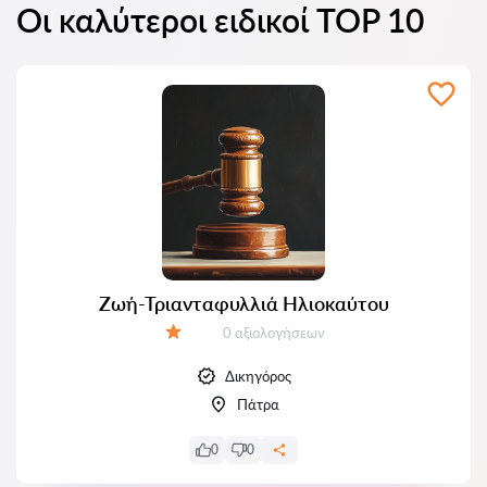
Οι καλύτεροι ειδικοί TOP 10
Ζωή-Τριανταφυλλιά Ηλιοκαύτου
Αξιολογήσεις:
0 αξιολογήσεων
Αξιολόγηση:
Δικηγόρος
Πάτρα
0
0