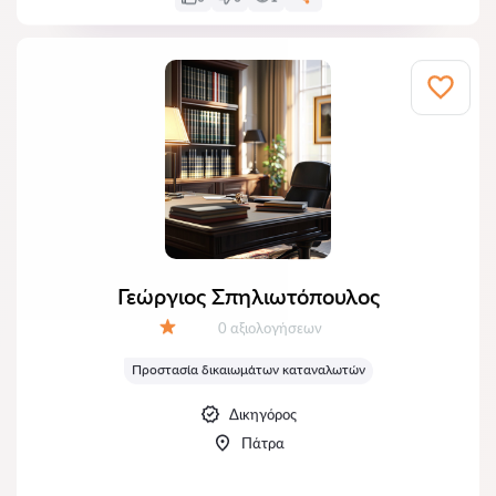
Γεώργιος Σπηλιωτόπουλος
Αξιολογήσεις:
0 αξιολογήσεων
Αξιολόγηση:
Προστασία δικαιωμάτων καταναλωτών
Δικηγόρος
Πάτρα