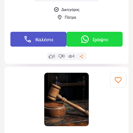
Δικηγόρος
Πάτρα
Καλέστε
Γράψτε
0
0
4