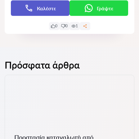
Καλέστε
Γράψτε
0
0
1
Πρόσφατα άρθρα
Προστασία καταναλωτή από