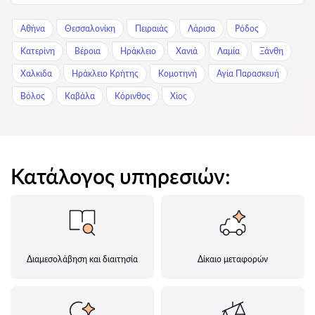
Αθήνα
Θεσσαλονίκη
Πειραιάς
Λάρισα
Ρόδος
Κατερίνη
Βέροια
Ηράκλειο
Χανιά
Λαμία
Ξάνθη
Χαλκιδα
Ηράκλειο Κρήτης
Κομοτηνή
Αγία Παρασκευή
Βόλος
Καβάλα
Κόρινθος
Χίος
Κατάλογος υπηρεσιών:
Διαμεσολάβηση και διαιτησία
Δίκαιο μεταφορών