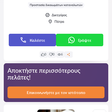
Προστασία δικαιωμάτων καταναλωτών
Δικηγόρος
Πάτρα
Καλέστε
Γράψτε
0
0
6
Αποκτήστε περισσότερους
πελάτες!
Επικοινωνήστε με τον ιστότοπο