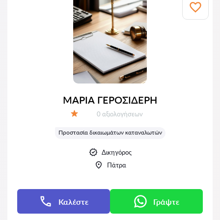
ΜΑΡΙΑ ΓΕΡΟΣΙΔΕΡΗ
Αξιολογήσεις:
0 αξιολογήσεων
Αξιολόγηση:
Προστασία δικαιωμάτων καταναλωτών
Δικηγόρος
Πάτρα
Καλέστε
Γράψτε