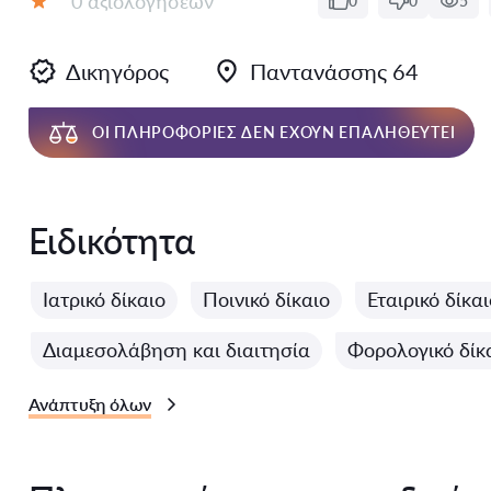
0 αξιολογήσεων
0
0
5
Αξιολόγηση:
Δικηγόρος
Παντανάσσης 64
ΟΙ ΠΛΗΡΟΦΟΡΊΕΣ ΔΕΝ ΈΧΟΥΝ ΕΠΑΛΗΘΕΥΤΕΊ
Ειδικότητα
Ιατρικό δίκαιο
Ποινικό δίκαιο
Εταιρικό δίκαι
Διαμεσολάβηση και διαιτησία
Φορολογικό δίκ
Ανάπτυξη όλων