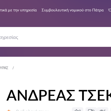
τικά με την υπηρεσία
Συμβουλευτική νομικού στο Πάτρα
Ό
ΟΥΡΑΣ
ΑΝΔΡΕΑΣ ΤΣΕ
Αξιολογήσεις: