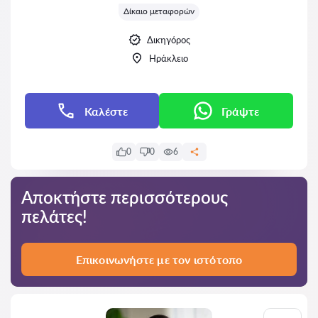
Δίκαιο μεταφορών
Δικηγόρος
Ηράκλειο
Καλέστε
Γράψτε
0
0
6
Αποκτήστε περισσότερους
πελάτες!
Επικοινωνήστε με τον ιστότοπο