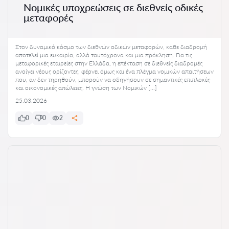
Νομικές υποχρεώσεις σε διεθνείς οδικές
μεταφορές
Στον δυναμικό κόσμο των διεθνών οδικών μεταφορών, κάθε διαδρομή
αποτελεί μια ευκαιρία, αλλά ταυτόχρονα και μια πρόκληση. Για τις
μεταφορικές εταιρείες στην Ελλάδα, η επέκταση σε διεθνείς διαδρομές
ανοίγει νέους ορίζοντες, φέρνει όμως και ένα πλέγμα νομικών απαιτήσεων
που, αν δεν τηρηθούν, μπορούν να οδηγήσουν σε σημαντικές επιπλοκές
και οικονομικές απώλειες. Η γνώση των Νομικών […]
25.03.2026
0
0
2