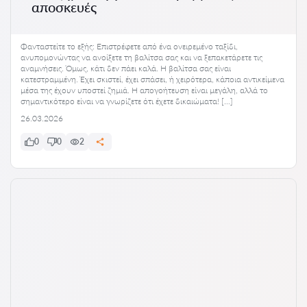
αποσκευές
Φανταστείτε το εξής: Επιστρέφετε από ένα ονειρεμένο ταξίδι,
ανυπομονώντας να ανοίξετε τη βαλίτσα σας και να ξεπακετάρετε τις
αναμνήσεις. Όμως, κάτι δεν πάει καλά. Η βαλίτσα σας είναι
κατεστραμμένη. Έχει σκιστεί, έχει σπάσει, ή χειρότερα, κάποια αντικείμενα
μέσα της έχουν υποστεί ζημιά. Η απογοήτευση είναι μεγάλη, αλλά το
σημαντικότερο είναι να γνωρίζετε ότι έχετε δικαιώματα! […]
26.03.2026
0
0
2