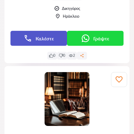
Δικηγόρος
Ηράκλειο
Καλέστε
Γράψτε
0
0
2