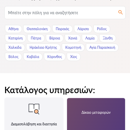
Αθήνα
Θεσσαλονίκη
Πειραιάς
Λάρισα
Ρόδος
Κατερίνη
Πάτρα
Βέροια
Χανιά
Λαμία
Ξάνθη
Χαλκιδα
Ηράκλειο Κρήτης
Κομοτηνή
Αγία Παρασκευή
Βόλος
Καβάλα
Κόρινθος
Χίος
Κατάλογος υπηρεσιών:
Δίκαιο μεταφορών
Διαμεσολάβηση και διαιτησία