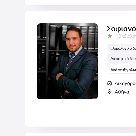
Σοφιανό
Αξιολογή
0 αξιολ
Αξιολόγηση:
Φορολογικό δί
Διοικητικό δίκ
Ανάπτυξη όλω
Δικηγόρο
Αθήνα