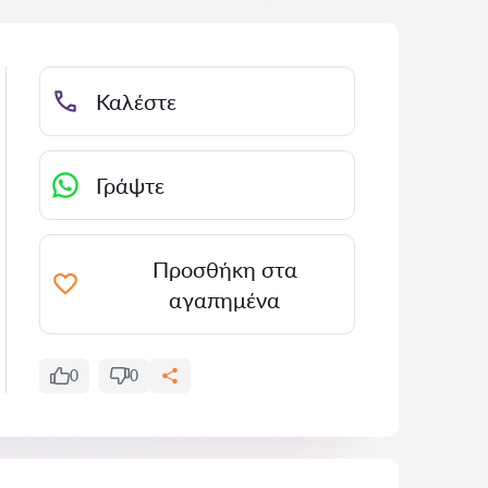
Καλέστε
Γράψτε
Προσθήκη στα
αγαπημένα
0
0