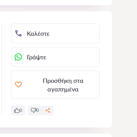
Καλέστε
Γράψτε
Προσθήκη στα
αγαπημένα
0
0