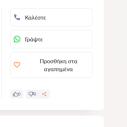
Καλέστε
Γράψτε
Προσθήκη στα
αγαπημένα
0
0