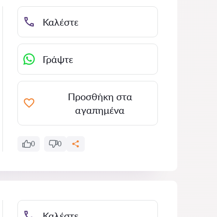
Καλέστε
Γράψτε
Προσθήκη στα
αγαπημένα
0
0
Καλέστε