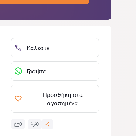
Καλέστε
Γράψτε
Προσθήκη στα
αγαπημένα
0
0