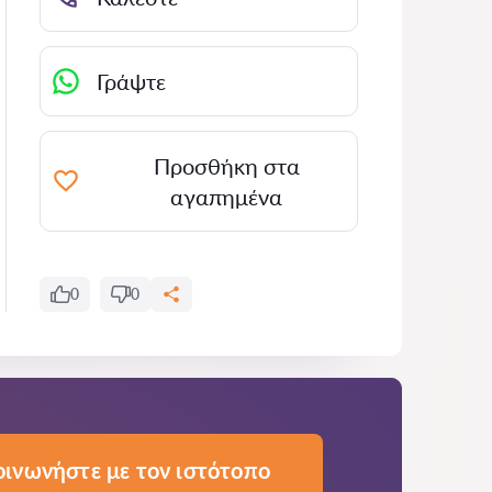
Γράψτε
Προσθήκη στα
αγαπημένα
0
0
οινωνήστε με τον ιστότοπο