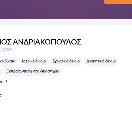
ΝΟΣ ΑΝΔΡΙΑΚΟΠΟΥΛΟΣ
σεις:
ογήσεων
ό δίκαιο
Ιατρικό δίκαιο
Εργατικό δίκαιο
Διοικητικό δίκαιο
Εκπροσώπηση στο δικαστήριο
ν
ς