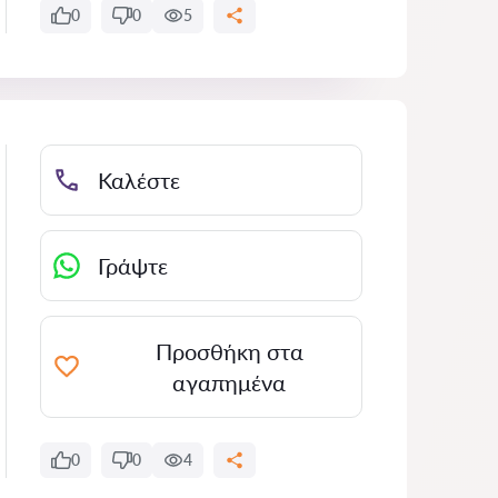
0
0
5
Καλέστε
Γράψτε
Προσθήκη στα
αγαπημένα
0
0
4