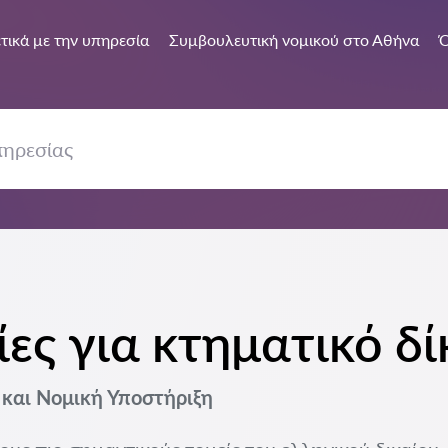
τικά με την υπηρεσία
Συμβουλευτική νομικού στο Αθήνα
Ό
ες για κτηματικό δ
 και Νομική Υποστήριξη