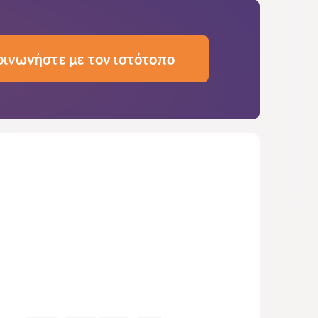
οινωνήστε με τον ιστότοπο