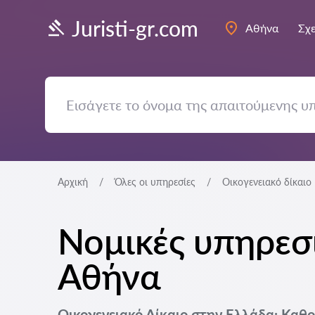
Juristi-gr.com
Αθήνα
Σχε
Αρχική
Όλες οι υπηρεσίες
Οικογενειακό δίκαιο
Νομικές υπηρεσί
Αθήνα
Οικογενειακό Δίκαιο στην Ελλάδα: Καθ