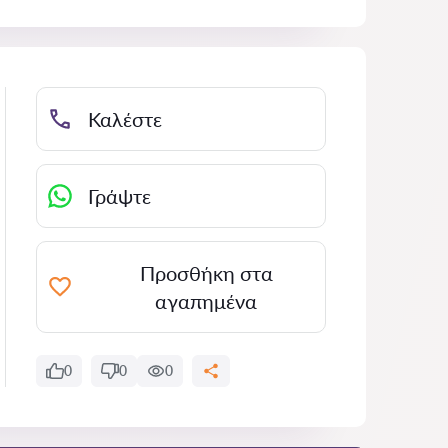
Καλέστε
Γράψτε
Προσθήκη στα
αγαπημένα
0
0
0