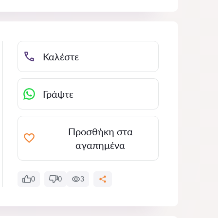
Καλέστε
Γράψτε
Προσθήκη στα
αγαπημένα
0
0
3