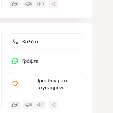
0
0
0
Καλέστε
Γράψτε
Προσθήκη στα
αγαπημένα
0
0
1