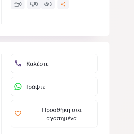
0
0
3
Καλέστε
Γράψτε
Προσθήκη στα
αγαπημένα