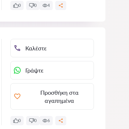
0
0
4
Καλέστε
Γράψτε
Προσθήκη στα
αγαπημένα
0
0
6