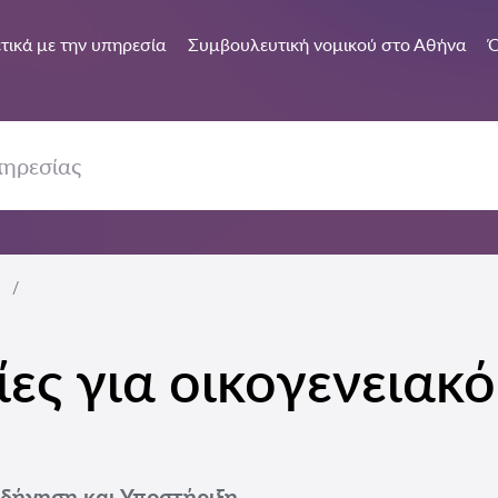
τικά με την υπηρεσία
Συμβουλευτική νομικού στο Αθήνα
Ό
ες για οικογενειακό
οδήγηση και Υποστήριξη