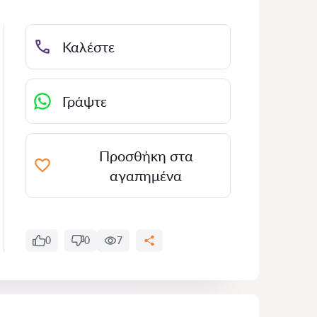
Καλέστε
Γράψτε
Προσθήκη στα
αγαπημένα
0
0
7