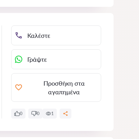
Καλέστε
Γράψτε
Προσθήκη στα
αγαπημένα
0
0
1