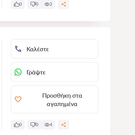
0
0
2
Καλέστε
Γράψτε
Προσθήκη στα
αγαπημένα
0
0
4