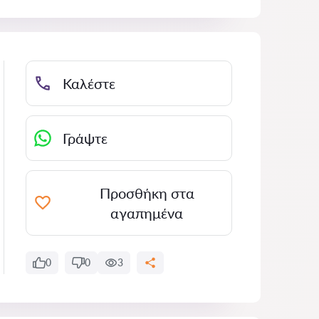
Καλέστε
Γράψτε
Προσθήκη στα
αγαπημένα
0
0
3