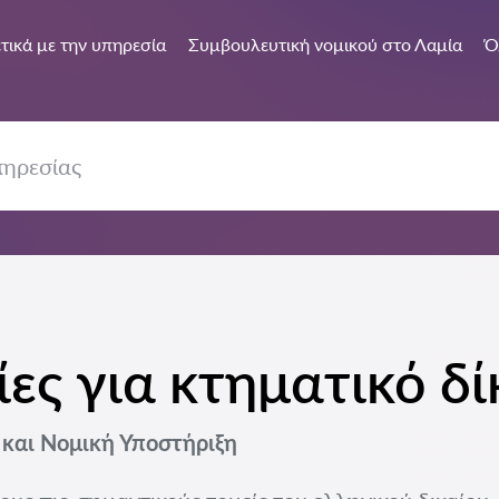
τικά με την υπηρεσία
Συμβουλευτική νομικού στο Λαμία
Ό
ες για κτηματικό δί
 και Νομική Υποστήριξη