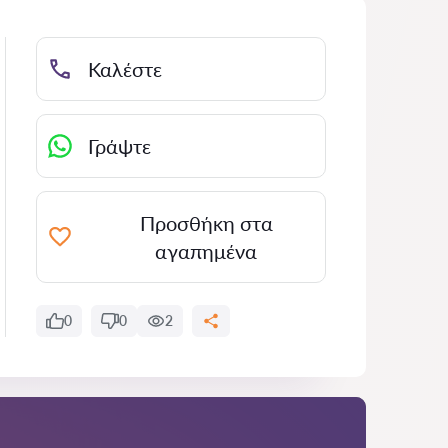
Καλέστε
Γράψτε
Προσθήκη στα
αγαπημένα
0
0
2