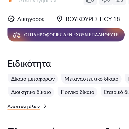
0 αξιολογήσεων
0
0
3
Αξιολόγηση:
Δικηγόρος
ΒΟΥΚΟΥΡΕΣΤΙΟΥ 18
ΟΙ ΠΛΗΡΟΦΟΡΊΕΣ ΔΕΝ ΈΧΟΥΝ ΕΠΑΛΗΘΕΥΤΕΊ
Ειδικότητα
Δίκαιο μεταφορών
Μεταναστευτικό δίκαιο
Διοικητικό δίκαιο
Ποινικό δίκαιο
Εταιρικό δ
Ανάπτυξη όλων