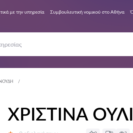
τικά με την υπηρεσία
Συμβουλευτική νομικού στο Αθήνα
Ό
ΑΝΟΥΔΗ
ΧΡΙΣΤΙΝΑ ΟΥ
Αξιολογήσεις: