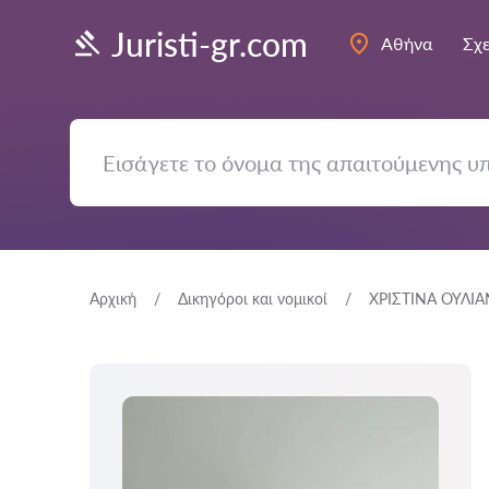
Juristi-gr.com
Αθήνα
Σχε
Αρχική
Δικηγόροι και νομικοί
ΧΡΙΣΤΙΝΑ ΟΥΛΙ