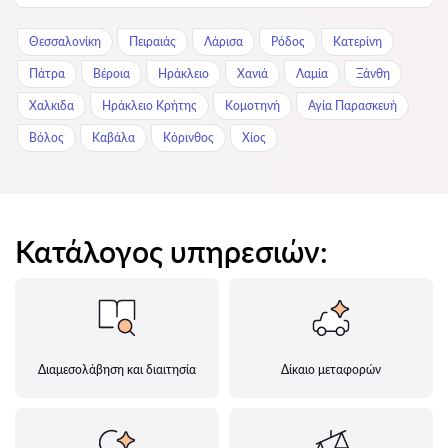
Θεσσαλονίκη
Πειραιάς
Λάρισα
Ρόδος
Κατερίνη
Πάτρα
Βέροια
Ηράκλειο
Χανιά
Λαμία
Ξάνθη
Χαλκιδα
Ηράκλειο Κρήτης
Κομοτηνή
Αγία Παρασκευή
Βόλος
Καβάλα
Κόρινθος
Χίος
Κατάλογος υπηρεσιών:
Διαμεσολάβηση και διαιτησία
Δίκαιο μεταφορών