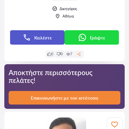
Δικηγόρος
Αθήνα
Καλέστε
Γράψτε
0
0
7
Αποκτήστε περισσότερους
πελάτες!
Επικοινωνήστε με τον ιστότοπο