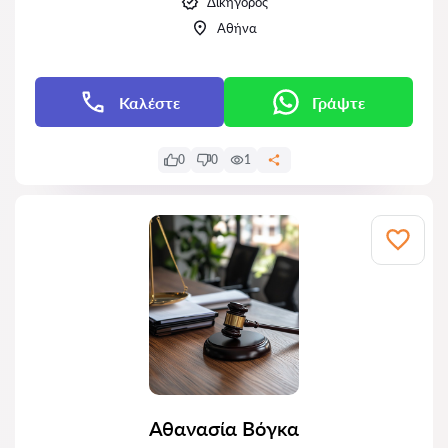
Δικηγόρος
Αθήνα
Καλέστε
Γράψτε
0
0
1
Αθανασία Βόγκα