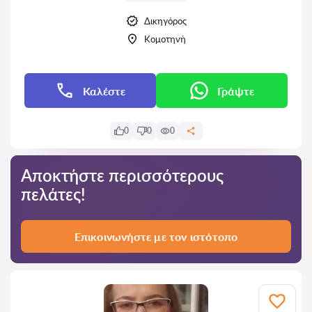
Δικηγόρος
Κομοτηνή
Καλέστε
Γράψτε
0
0
0
Αποκτήστε περισσότερους
πελάτες!
Επικοινωνήστε με τον ιστότοπο