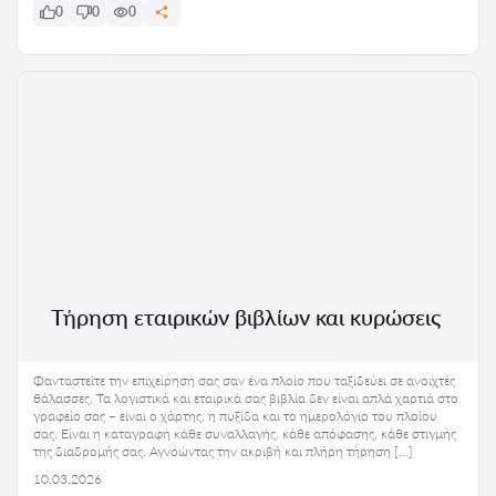
0
0
0
Τήρηση εταιρικών βιβλίων και κυρώσεις
Φανταστείτε την επιχείρησή σας σαν ένα πλοίο που ταξιδεύει σε ανοιχτές
θάλασσες. Τα λογιστικά και εταιρικά σας βιβλία δεν είναι απλά χαρτιά στο
γραφείο σας – είναι ο χάρτης, η πυξίδα και το ημερολόγιο του πλοίου
σας. Είναι η καταγραφή κάθε συναλλαγής, κάθε απόφασης, κάθε στιγμής
της διαδρομής σας. Αγνοώντας την ακριβή και πλήρη τήρηση […]
10.03.2026