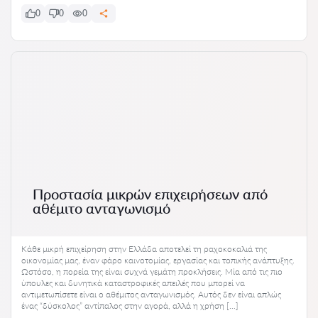
0
0
0
Προστασία μικρών επιχειρήσεων από
αθέμιτο ανταγωνισμό
Κάθε μικρή επιχείρηση στην Ελλάδα αποτελεί τη ραχοκοκαλιά της
οικονομίας μας, έναν φάρο καινοτομίας, εργασίας και τοπικής ανάπτυξης.
Ωστόσο, η πορεία της είναι συχνά γεμάτη προκλήσεις. Μία από τις πιο
ύπουλες και δυνητικά καταστροφικές απειλές που μπορεί να
αντιμετωπίσετε είναι ο αθέμιτος ανταγωνισμός. Αυτός δεν είναι απλώς
ένας “δύσκολος” αντίπαλος στην αγορά, αλλά η χρήση […]