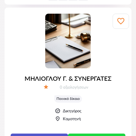
ΜΗΛΙΟΓΛΟΥ Γ. & ΣΥΝΕΡΓΑΤΕΣ
Αξιολογήσεις:
0 αξιολογήσεων
Αξιολόγηση:
Ποινικό δίκαιο
Δικηγόρος
Κομοτηνή