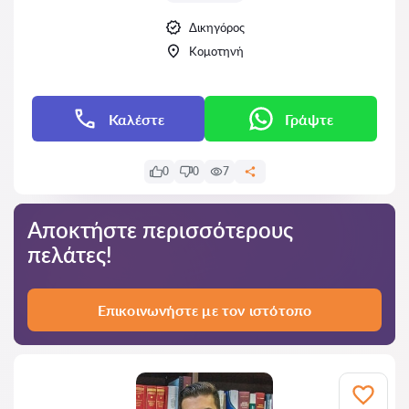
Δικηγόρος
Κομοτηνή
Καλέστε
Γράψτε
0
0
7
Αποκτήστε περισσότερους
πελάτες!
Επικοινωνήστε με τον ιστότοπο