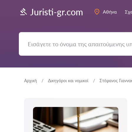
Juristi-gr.com
Αθήνα
Σχε
Αρχική
Δικηγόροι και νομικοί
Στέφανος Γιανν