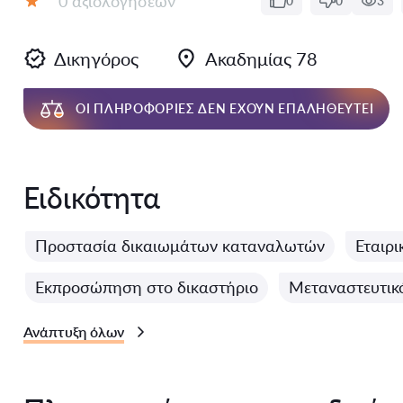
0 αξιολογήσεων
0
0
3
Αξιολόγηση:
Δικηγόρος
Ακαδημίας 78
ΟΙ ΠΛΗΡΟΦΟΡΊΕΣ ΔΕΝ ΈΧΟΥΝ ΕΠΑΛΗΘΕΥΤΕΊ
Ειδικότητα
Προστασία δικαιωμάτων καταναλωτών
Εταιρι
Εκπροσώπηση στο δικαστήριο
Μεταναστευτικό
Ανάπτυξη όλων