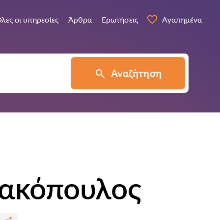
λες οι υπηρεσίες
Άρθρα
Ερωτήσεις
Αγαπημένα
Αναζήτηση
νακόπουλος