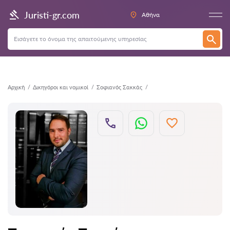
Πίσω
Juristi-gr.com
Αθήνα
Αρχική
Δικηγόροι και νομικοί
Σοφιανός Σακκάς