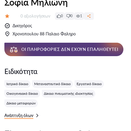
Σοφία Μηλιώνη
Αξιολογήσεις:
0 αξιολογήσεων
0
0
1
Αξιολόγηση:
Δικηγόρος
Χρονοπουλου 88 Παλαιο Φαληρο
ΟΙ ΠΛΗΡΟΦΟΡΊΕΣ ΔΕΝ ΈΧΟΥΝ ΕΠΑΛΗΘΕΥΤΕΊ
Ειδικότητα
Ιατρικό δίκαιο
Μεταναστευτικό δίκαιο
Εργατικό δίκαιο
Οικογενειακό δίκαιο
Δίκαιο πνευματικής ιδιοκτησίας
Δίκαιο μεταφορών
Ανάπτυξη όλων