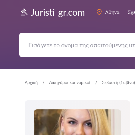
Juristi-gr.com
Αθήνα
Σχε
Αρχική
Δικηγόροι και νομικοί
Σεβαστή (Σαβίνα)