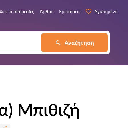
λες οι υπηρεσίες
Άρθρα
Ερωτήσεις
Αγαπημένα
Αναζήτηση
α) Μπιθιζή