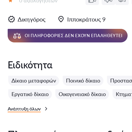
0 αξιολογήσεων
0
0
3
Αξιολόγηση:
Δικηγόρος
Ιπποκράτους 9
ΟΙ ΠΛΗΡΟΦΟΡΊΕΣ ΔΕΝ ΈΧΟΥΝ ΕΠΑΛΗΘΕΥΤΕΊ
Ειδικότητα
Δίκαιο μεταφορών
Ποινικό δίκαιο
Προστασ
Εργατικό δίκαιο
Οικογενειακό δίκαιο
Κτηματ
Ανάπτυξη όλων