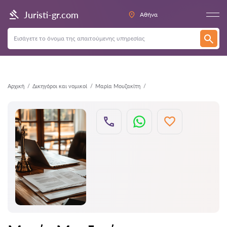
Πίσω
Juristi-gr.com
Αθήνα
Αρχική
Δικηγόροι και νομικοί
Μαρία Μουζακίτη