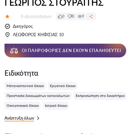
ΓΕΩΡΓΙΟΣ ΣΤΟΥΡΑΪΤΗΣ
Αξιολογήσεις:
0 αξιολογήσεων
0
0
9
Αξιολόγηση:
Δικηγόρος
ΛΕΩΦΟΡΟΣ ΚΗΦΙΣΙΑΣ 10
ΟΙ ΠΛΗΡΟΦΟΡΊΕΣ ΔΕΝ ΈΧΟΥΝ ΕΠΑΛΗΘΕΥΤΕΊ
Ειδικότητα
Μεταναστευτικό δίκαιο
Εργατικό δίκαιο
Προστασία δικαιωμάτων καταναλωτών
Εκπροσώπηση στο δικαστήριο
Οικογενειακό δίκαιο
Ιατρικό δίκαιο
Ανάπτυξη όλων