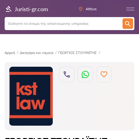
Πίσω
Juristi-gr.com
Αθήνα
Αρχική
Δικηγόροι και νομικοί
ΓΕΩΡΓΙΟΣ ΣΤΟΥΡΑΪΤΗΣ