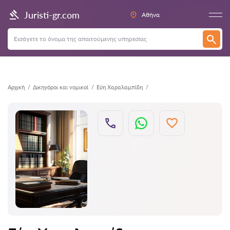
Πίσω
Juristi-gr.com
Αθήνα
Αρχική
Δικηγόροι και νομικοί
Εύη Χαραλαμπίδη