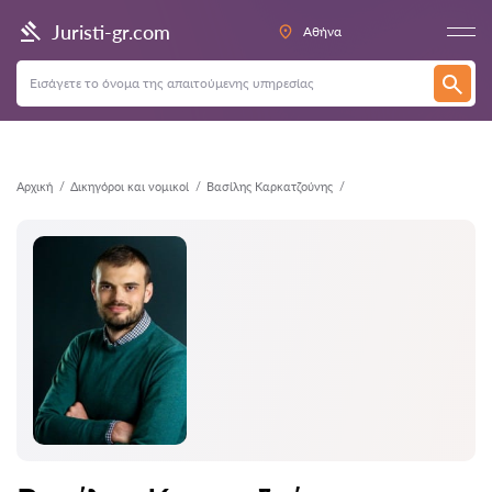
Πίσω
Juristi-gr.com
Αθήνα
Αρχική
Δικηγόροι και νομικοί
Βασίλης Καρκατζούνης