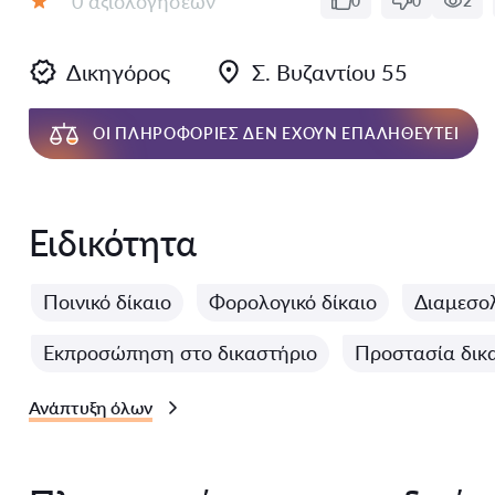
0 αξιολογήσεων
0
0
2
Αξιολόγηση:
Δικηγόρος
Σ. Βυζαντίου 55
ΟΙ ΠΛΗΡΟΦΟΡΊΕΣ ΔΕΝ ΈΧΟΥΝ ΕΠΑΛΗΘΕΥΤΕΊ
Ειδικότητα
Ποινικό δίκαιο
Φορολογικό δίκαιο
Διαμεσολ
Εκπροσώπηση στο δικαστήριο
Προστασία δικ
Ανάπτυξη όλων