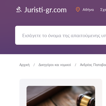
Juristi-gr.com
Αθήνα
Σχε
Αρχική
Δικηγόροι και νομικοί
Ανδρέας Παπαβασ