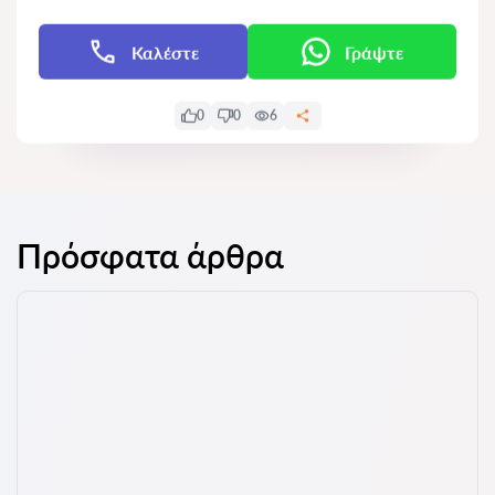
Καλέστε
Γράψτε
0
0
6
Πρόσφατα άρθρα