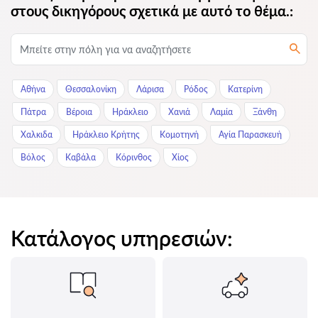
στους δικηγόρους σχετικά με αυτό το θέμα.:
Αθήνα
Θεσσαλονίκη
Λάρισα
Ρόδος
Κατερίνη
Πάτρα
Βέροια
Ηράκλειο
Χανιά
Λαμία
Ξάνθη
Χαλκιδα
Ηράκλειο Κρήτης
Κομοτηνή
Αγία Παρασκευή
Βόλος
Καβάλα
Κόρινθος
Χίος
Κατάλογος υπηρεσιών: