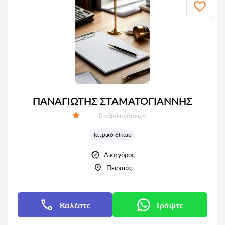
ΠΑΝΑΓΙΩΤΗΣ ΣΤΑΜΑΤΟΓΙΑΝΝΗΣ
Αξιολογήσεις:
0 αξιολογήσεων
Αξιολόγηση:
Ιατρικό δίκαιο
Δικηγόρος
Πειραιάς
Καλέστε
Γράψτε