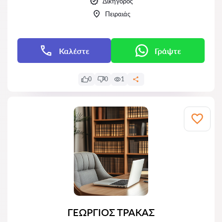
Δικηγόρος
Πειραιάς
Καλέστε
Γράψτε
0
0
1
ΓΕΩΡΓΙΟΣ ΤΡΑΚΑΣ