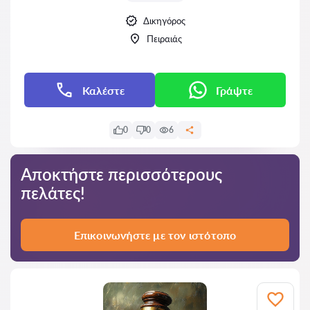
Δικηγόρος
Πειραιάς
Καλέστε
Γράψτε
0
0
6
Αποκτήστε περισσότερους
πελάτες!
Επικοινωνήστε με τον ιστότοπο