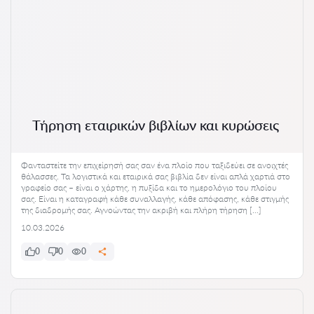
Τήρηση εταιρικών βιβλίων και κυρώσεις
Φανταστείτε την επιχείρησή σας σαν ένα πλοίο που ταξιδεύει σε ανοιχτές
θάλασσες. Τα λογιστικά και εταιρικά σας βιβλία δεν είναι απλά χαρτιά στο
γραφείο σας – είναι ο χάρτης, η πυξίδα και το ημερολόγιο του πλοίου
σας. Είναι η καταγραφή κάθε συναλλαγής, κάθε απόφασης, κάθε στιγμής
της διαδρομής σας. Αγνοώντας την ακριβή και πλήρη τήρηση […]
10.03.2026
0
0
0