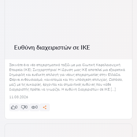
Ευθύνη διαχειριστών σε ΙΚΕ
Ξεκινάτε ένα νέο επιχειρηματικό ταξίδι με μια Ιδιωτική Κεφαλαιουχική
Εταιρεία (ΙΚΕ); Συγχαρητήρια! Η ίδρυση μιας ΙΚΕ αποτελεί μια εξαιρετικά
δημοφιλή και ευέλικτη επιλογή για νέους επιχειρηματίες στην Ελλάδα.
Φέρνει ενθουσιασμό, καινοτομία και την υπόσχεση επιτυχίας. Ωστόσο,
μαζί με τις ευκαιρίες, έρχονται και σημαντικές ευθύνες που κάθε
διαχειριστής πρέπει να γνωρίζει. Η ευθύνη διαχειριστών σε ΙΚΕ […]
11.03.2026
0
0
0