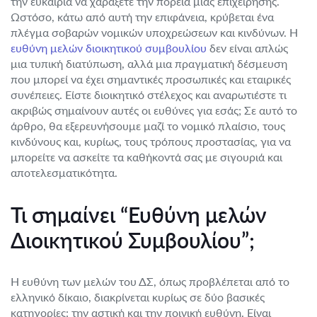
την ευκαιρία να χαράξετε την πορεία μιας επιχείρησης.
Ωστόσο, κάτω από αυτή την επιφάνεια, κρύβεται ένα
πλέγμα σοβαρών νομικών υποχρεώσεων και κινδύνων. Η
ευθύνη μελών διοικητικού συμβουλίου
δεν είναι απλώς
μια τυπική διατύπωση, αλλά μια πραγματική δέσμευση
που μπορεί να έχει σημαντικές προσωπικές και εταιρικές
συνέπειες. Είστε διοικητικό στέλεχος και αναρωτιέστε τι
ακριβώς σημαίνουν αυτές οι ευθύνες για εσάς; Σε αυτό το
άρθρο, θα εξερευνήσουμε μαζί το νομικό πλαίσιο, τους
κινδύνους και, κυρίως, τους τρόπους προστασίας, για να
μπορείτε να ασκείτε τα καθήκοντά σας με σιγουριά και
αποτελεσματικότητα.
Τι σημαίνει “Ευθύνη μελών
Διοικητικού Συμβουλίου”;
Η ευθύνη των μελών του ΔΣ, όπως προβλέπεται από το
ελληνικό δίκαιο, διακρίνεται κυρίως σε δύο βασικές
κατηγορίες: την αστική και την ποινική ευθύνη. Είναι