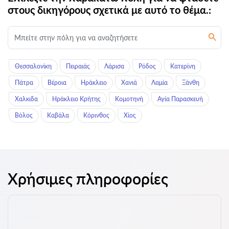
στους δικηγόρους σχετικά με αυτό το θέμα.:
Θεσσαλονίκη
Πειραιάς
Λάρισα
Ρόδος
Κατερίνη
Πάτρα
Βέροια
Ηράκλειο
Χανιά
Λαμία
Ξάνθη
Χαλκιδα
Ηράκλειο Κρήτης
Κομοτηνή
Αγία Παρασκευή
Βόλος
Καβάλα
Κόρινθος
Χίος
Χρήσιμες πληροφορίες