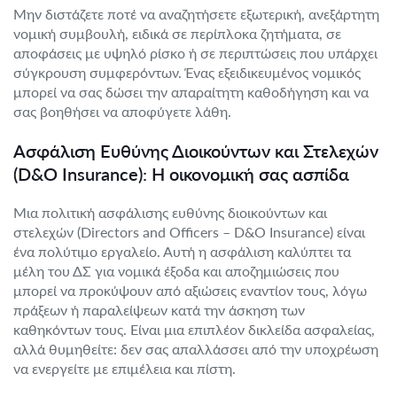
Μην διστάζετε ποτέ να αναζητήσετε εξωτερική, ανεξάρτητη
νομική συμβουλή, ειδικά σε περίπλοκα ζητήματα, σε
αποφάσεις με υψηλό ρίσκο ή σε περιπτώσεις που υπάρχει
σύγκρουση συμφερόντων. Ένας εξειδικευμένος νομικός
μπορεί να σας δώσει την απαραίτητη καθοδήγηση και να
σας βοηθήσει να αποφύγετε λάθη.
Ασφάλιση Ευθύνης Διοικούντων και Στελεχών
(D&O Insurance): Η οικονομική σας ασπίδα
Μια πολιτική ασφάλισης ευθύνης διοικούντων και
στελεχών (Directors and Officers – D&O Insurance) είναι
ένα πολύτιμο εργαλείο. Αυτή η ασφάλιση καλύπτει τα
μέλη του ΔΣ για νομικά έξοδα και αποζημιώσεις που
μπορεί να προκύψουν από αξιώσεις εναντίον τους, λόγω
πράξεων ή παραλείψεων κατά την άσκηση των
καθηκόντων τους. Είναι μια επιπλέον δικλείδα ασφαλείας,
αλλά θυμηθείτε: δεν σας απαλλάσσει από την υποχρέωση
να ενεργείτε με επιμέλεια και πίστη.