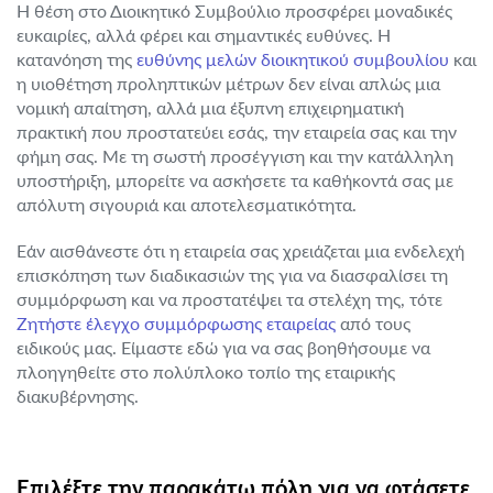
Η θέση στο Διοικητικό Συμβούλιο προσφέρει μοναδικές
ευκαιρίες, αλλά φέρει και σημαντικές ευθύνες. Η
κατανόηση της
ευθύνης μελών διοικητικού συμβουλίου
και
η υιοθέτηση προληπτικών μέτρων δεν είναι απλώς μια
νομική απαίτηση, αλλά μια έξυπνη επιχειρηματική
πρακτική που προστατεύει εσάς, την εταιρεία σας και την
φήμη σας. Με τη σωστή προσέγγιση και την κατάλληλη
υποστήριξη, μπορείτε να ασκήσετε τα καθήκοντά σας με
απόλυτη σιγουριά και αποτελεσματικότητα.
Εάν αισθάνεστε ότι η εταιρεία σας χρειάζεται μια ενδελεχή
επισκόπηση των διαδικασιών της για να διασφαλίσει τη
συμμόρφωση και να προστατέψει τα στελέχη της, τότε
Ζητήστε έλεγχο συμμόρφωσης εταιρείας
από τους
ειδικούς μας. Είμαστε εδώ για να σας βοηθήσουμε να
πλοηγηθείτε στο πολύπλοκο τοπίο της εταιρικής
διακυβέρνησης.
Επιλέξτε την παρακάτω πόλη για να φτάσετε