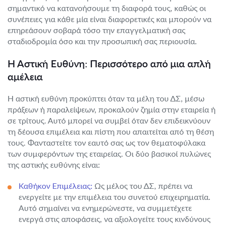
σημαντικό να κατανοήσουμε τη διαφορά τους, καθώς οι
συνέπειες για κάθε μία είναι διαφορετικές και μπορούν να
επηρεάσουν σοβαρά τόσο την επαγγελματική σας
σταδιοδρομία όσο και την προσωπική σας περιουσία.
Η Αστική Ευθύνη: Περισσότερο από μια απλή
αμέλεια
Η αστική ευθύνη προκύπτει όταν τα μέλη του ΔΣ, μέσω
πράξεων ή παραλείψεων, προκαλούν ζημία στην εταιρεία ή
σε τρίτους. Αυτό μπορεί να συμβεί όταν δεν επιδεικνύουν
τη δέουσα επιμέλεια και πίστη που απαιτείται από τη θέση
τους. Φανταστείτε τον εαυτό σας ως τον θεματοφύλακα
των συμφερόντων της εταιρείας. Οι δύο βασικοί πυλώνες
της αστικής ευθύνης είναι:
Καθήκον Επιμέλειας:
Ως μέλος του ΔΣ, πρέπει να
ενεργείτε με την επιμέλεια του συνετού επιχειρηματία.
Αυτό σημαίνει να ενημερώνεστε, να συμμετέχετε
ενεργά στις αποφάσεις, να αξιολογείτε τους κινδύνους