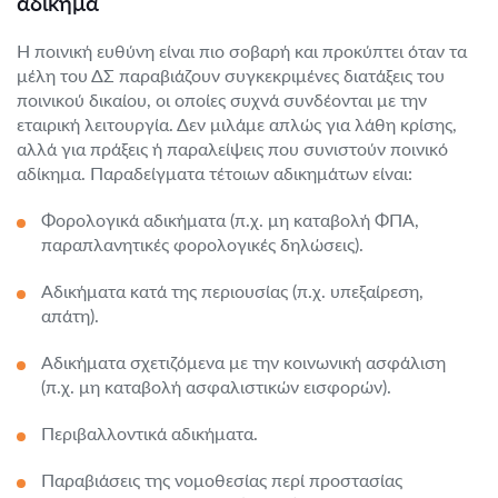
αδίκημα
Η ποινική ευθύνη είναι πιο σοβαρή και προκύπτει όταν τα
μέλη του ΔΣ παραβιάζουν συγκεκριμένες διατάξεις του
ποινικού δικαίου, οι οποίες συχνά συνδέονται με την
εταιρική λειτουργία. Δεν μιλάμε απλώς για λάθη κρίσης,
αλλά για πράξεις ή παραλείψεις που συνιστούν ποινικό
αδίκημα. Παραδείγματα τέτοιων αδικημάτων είναι:
Φορολογικά αδικήματα (π.χ. μη καταβολή ΦΠΑ,
παραπλανητικές φορολογικές δηλώσεις).
Αδικήματα κατά της περιουσίας (π.χ. υπεξαίρεση,
απάτη).
Αδικήματα σχετιζόμενα με την κοινωνική ασφάλιση
(π.χ. μη καταβολή ασφαλιστικών εισφορών).
Περιβαλλοντικά αδικήματα.
Παραβιάσεις της νομοθεσίας περί προστασίας