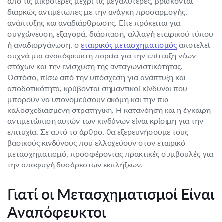
από τις μικρότερες μέχρι τις μεγαλύτερες, βρίσκονται
διαρκώς αντιμέτωπες με την ανάγκη προσαρμογής,
ανάπτυξης και αναδιάρθρωσης. Είτε πρόκειται για
συγχώνευση, εξαγορά, διάσπαση, αλλαγή εταιρικού τύπου
ή αναδιοργάνωση, ο
εταιρικός μετασχηματισμός
αποτελεί
συχνά μια αναπόφευκτη πορεία για την επίτευξη νέων
στόχων και την ενίσχυση της ανταγωνιστικότητας.
Ωστόσο, πίσω από την υπόσχεση για ανάπτυξη και
αποδοτικότητα, κρύβονται σημαντικοί κίνδυνοι που
μπορούν να υπονομεύσουν ακόμη και την πιο
καλοσχεδιασμένη στρατηγική. Η κατανόηση και η έγκαιρη
αντιμετώπιση αυτών των κινδύνων είναι κρίσιμη για την
επιτυχία. Σε αυτό το άρθρο, θα εξερευνήσουμε τους
βασικούς κινδύνους που ελλοχεύουν στον εταιρικό
μετασχηματισμό, προσφέροντας πρακτικές συμβουλές για
την αποφυγή δυσάρεστων εκπλήξεων.
Γιατί οι Μετασχηματισμοί Είναι
Αναπόφευκτοι