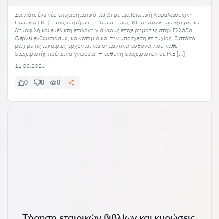
Ξεκινάτε ένα νέο επιχειρηματικό ταξίδι με μια Ιδιωτική Κεφαλαιουχική
Εταιρεία (ΙΚΕ); Συγχαρητήρια! Η ίδρυση μιας ΙΚΕ αποτελεί μια εξαιρετικά
δημοφιλή και ευέλικτη επιλογή για νέους επιχειρηματίες στην Ελλάδα.
Φέρνει ενθουσιασμό, καινοτομία και την υπόσχεση επιτυχίας. Ωστόσο,
μαζί με τις ευκαιρίες, έρχονται και σημαντικές ευθύνες που κάθε
διαχειριστής πρέπει να γνωρίζει. Η ευθύνη διαχειριστών σε ΙΚΕ […]
11.03.2026
0
0
0
Τήρηση εταιρικών βιβλίων και κυρώσεις