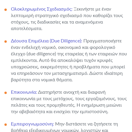
Ολοκληρωμένος Σχεδιασμός:
Ξεκινήστε με έναν
λεπτομερή στρατηγικό σχεδιασμό που καθορίζει τους
στόχους, τις διαδικασίες και τα αναμενόμενα
αποτελέσματα.
Δέουσα Επιμέλεια (Due Diligence):
Πραγματοποιήστε
έναν ενδελεχή νομικό, οικονομικό και φορολογικό
έλεγχο (due diligence) της εταιρείας ή των εταιρειών που
εμπλέκονται. Αυτό θα αποκαλύψει τυχόν κρυφές
υποχρεώσεις, εκκρεμότητες ή προβλήματα που μπορεί
να επηρεάσουν τον μετασχηματισμό. Δώστε ιδιαίτερη
βαρύτητα στα νομικά θέματα.
Επικοινωνία:
Διατηρήστε ανοιχτή και διαφανή
επικοινωνία με τους μετόχους, τους εργαζομένους, τους
πελάτες και τους προμηθευτές. Η ενημέρωση μειώνει
την αβεβαιότητα και ενισχύει την εμπιστοσύνη.
Εμπειρογνωμοσύνη:
Μην διστάσετε να ζητήσετε τη
βοήθεια εξειδικευμένων νομικών, λογιστών και