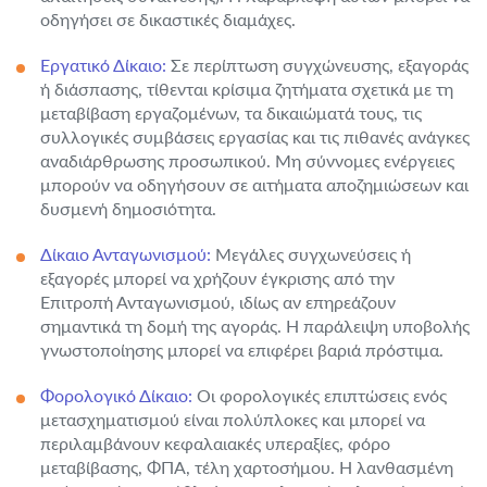
οδηγήσει σε δικαστικές διαμάχες.
Εργατικό Δίκαιο:
Σε περίπτωση συγχώνευσης, εξαγοράς
ή διάσπασης, τίθενται κρίσιμα ζητήματα σχετικά με τη
μεταβίβαση εργαζομένων, τα δικαιώματά τους, τις
συλλογικές συμβάσεις εργασίας και τις πιθανές ανάγκες
αναδιάρθρωσης προσωπικού. Μη σύννομες ενέργειες
μπορούν να οδηγήσουν σε αιτήματα αποζημιώσεων και
δυσμενή δημοσιότητα.
Δίκαιο Ανταγωνισμού:
Μεγάλες συγχωνεύσεις ή
εξαγορές μπορεί να χρήζουν έγκρισης από την
Επιτροπή Ανταγωνισμού, ιδίως αν επηρεάζουν
σημαντικά τη δομή της αγοράς. Η παράλειψη υποβολής
γνωστοποίησης μπορεί να επιφέρει βαριά πρόστιμα.
Φορολογικό Δίκαιο:
Οι φορολογικές επιπτώσεις ενός
μετασχηματισμού είναι πολύπλοκες και μπορεί να
περιλαμβάνουν κεφαλαιακές υπεραξίες, φόρο
μεταβίβασης, ΦΠΑ, τέλη χαρτοσήμου. Η λανθασμένη