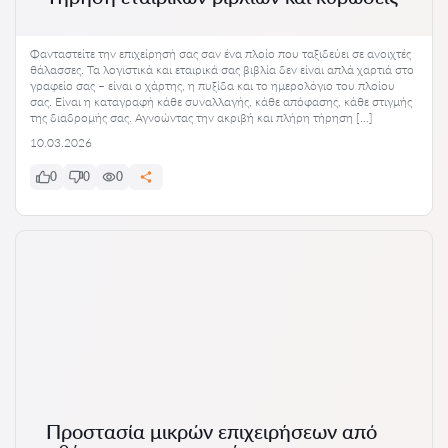
Φανταστείτε την επιχείρησή σας σαν ένα πλοίο που ταξιδεύει σε ανοιχτές
θάλασσες. Τα λογιστικά και εταιρικά σας βιβλία δεν είναι απλά χαρτιά στο
γραφείο σας – είναι ο χάρτης, η πυξίδα και το ημερολόγιο του πλοίου
σας. Είναι η καταγραφή κάθε συναλλαγής, κάθε απόφασης, κάθε στιγμής
της διαδρομής σας. Αγνοώντας την ακριβή και πλήρη τήρηση […]
10.03.2026
0
0
0
Προστασία μικρών επιχειρήσεων από