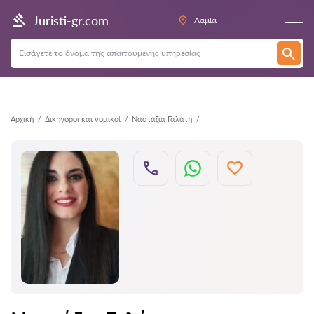
Πίσω
Juristi-gr.com
Λαμία
Αρχική
Δικηγόροι και νομικοί
Ναστάζια Γαλάτη