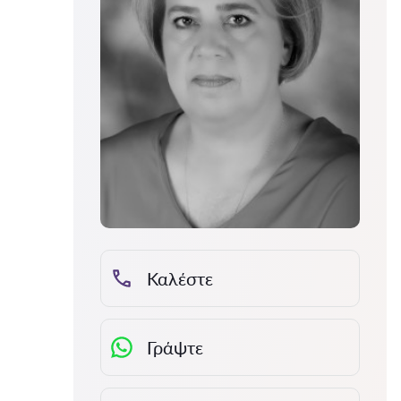
Καλέστε
Γράψτε