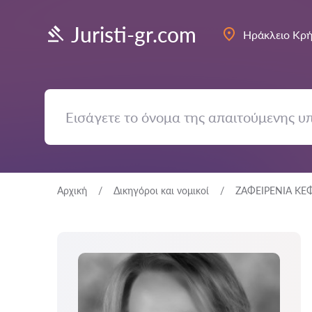
Juristi-gr.com
Ηράκλειο Κρή
Αρχική
Δικηγόροι και νομικοί
ΖΑΦΕΙΡΕΝΙΑ Κ