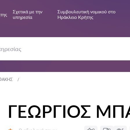
Σχετικά με την
Συμβουλευτική νομικού στο
της
υπηρεσία
Ηράκλειο Κρήτης
ΦΑΚΗΣ
ΓΕΩΡΓΙΟΣ Μ
Αξιολογήσεις: