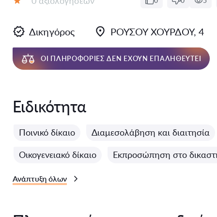
0 αξιολογήσεων
0
0
5
Αξιολόγηση:
Δικηγόρος
ΡΟΥΣΟΥ ΧΟΥΡΔΟΥ, 4
ΟΙ ΠΛΗΡΟΦΟΡΊΕΣ ΔΕΝ ΈΧΟΥΝ ΕΠΑΛΗΘΕΥΤΕΊ
Ειδικότητα
Ποινικό δίκαιο
Διαμεσολάβηση και διαιτησία
Οικογενειακό δίκαιο
Εκπροσώπηση στο δικαστ
Ανάπτυξη όλων