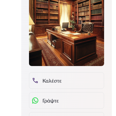
Καλέστε
Γράψτε