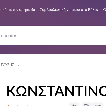
τικά με την υπηρεσία
Συμβουλευτική νομικού στο Βόλος
Ό
 ΓΟΥΣΗΣ
ΚΩΝΣΤΑΝΤΙΝΟ
Αξιολογήσεις: