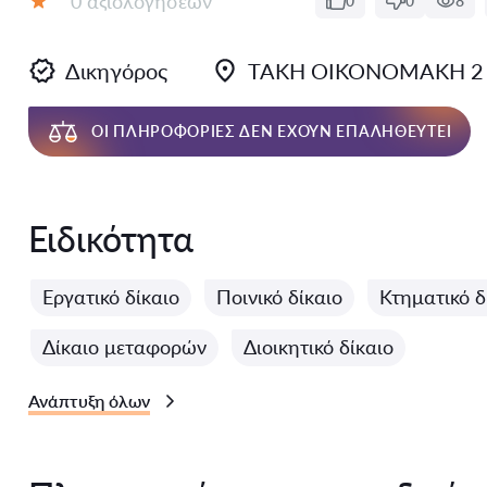
0 αξιολογήσεων
0
0
8
Αξιολόγηση:
Δικηγόρος
ΤΑΚΗ ΟΙΚΟΝΟΜΑΚΗ 2
ΟΙ ΠΛΗΡΟΦΟΡΊΕΣ ΔΕΝ ΈΧΟΥΝ ΕΠΑΛΗΘΕΥΤΕΊ
Ειδικότητα
Εργατικό δίκαιο
Ποινικό δίκαιο
Κτηματικό δ
Δίκαιο μεταφορών
Διοικητικό δίκαιο
Ανάπτυξη όλων