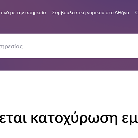
τικά με την υπηρεσία
Συμβουλευτική νομικού στο Αθήνα
Ό
ζεται κατοχύρωση ε