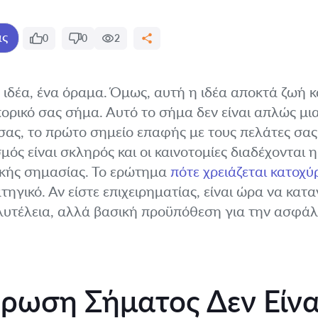
ας
0
0
2
α ιδέα, ένα όραμα. Όμως, αυτή η ιδέα αποκτά ζωή 
ορικό σας σήμα. Αυτό το σήμα δεν είναι απλώς μι
 σας, το πρώτο σημείο επαφής με τους πελάτες σας
ός είναι σκληρός και οι καινοτομίες διαδέχονται 
τικής σημασίας. Το ερώτημα
πότε χρειάζεται κατοχ
ατηγικό. Αν είστε επιχειρηματίας, είναι ώρα να κα
ολυτέλεια, αλλά βασική προϋπόθεση για την ασφάλ
ύρωση Σήματος Δεν Είνα