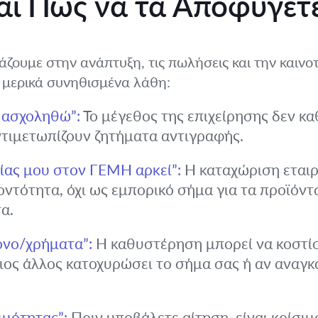
αι Πώς να τα Αποφύγετ
ιάζουμε στην ανάπτυξη, τις πωλήσεις και την καιν
ε μερικά συνηθισμένα λάθη:
α ασχοληθώ”:
Το μέγεθος της επιχείρησης δεν κα
αντιμετωπίζουν ζητήματα αντιγραφής.
είας μου στον ΓΕΜΗ αρκεί”:
Η καταχώριση εταιρ
ντότητα, όχι ως εμπορικό σήμα για τα προϊόντα 
α.
όνο/χρήματα”:
Η καθυστέρηση μπορεί να κοστί
ος άλλος κατοχυρώσει το σήμα σας ή αν αναγκα
ιμότητας”:
Πριν υποβάλετε αίτηση, είναι κρίσιμ