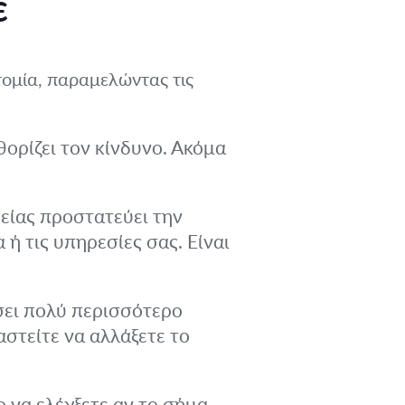
ε
οτομία, παραμελώντας τις
θορίζει τον κίνδυνο. Ακόμα
είας προστατεύει την
ή τις υπηρεσίες σας. Είναι
σει πολύ περισσότερο
στείτε να αλλάξετε το
ο να ελέγξετε αν το σήμα