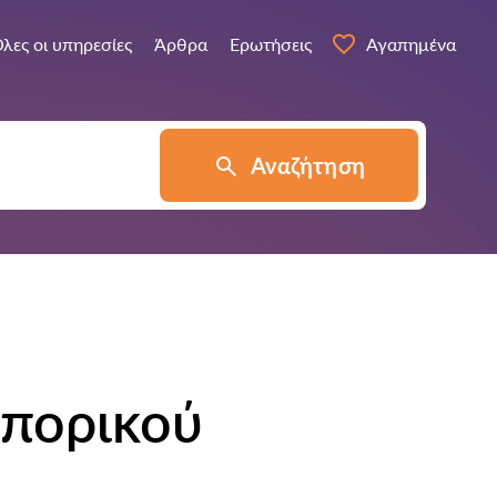
λες οι υπηρεσίες
Άρθρα
Ερωτήσεις
Αγαπημένα
Αναζήτηση
μπορικού