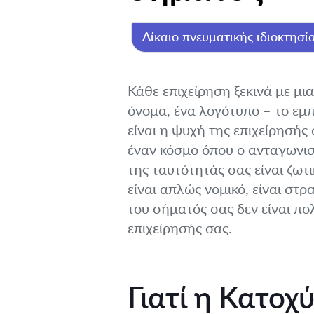
Δίκαιο πνευματικής ιδιοκτησί
Κάθε επιχείρηση ξεκινά με μι
όνομα, ένα λογότυπο – το εμπ
είναι η ψυχή της επιχείρησής
έναν κόσμο όπου ο ανταγωνισμ
της ταυτότητάς σας είναι ζω
είναι απλώς νομικό, είναι στρ
του σήματός σας δεν είναι π
επιχείρησής σας.
Γιατί η Κατοχ