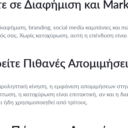
ε σε Διαφήμιση και Mark
αφήμιση, branding, social media καμπάνιες και mar
ς σας. Χωρίς κατοχύρωση, αυτή η επένδυση είνα
ίτε Πιθανές Απομιμήσει
α προληπτική κίνηση, η εμφάνιση απομιμήσεων στην
πτωση, η κατοχύρωση είναι επιτακτική, αν και η δια
ι ήδη χρησιμοποιηθεί από τρίτους.