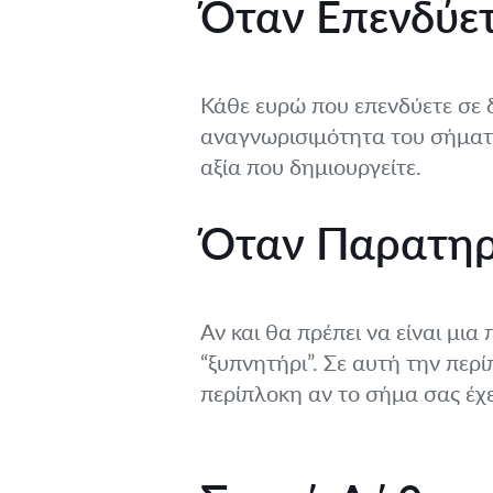
Όταν Επενδύετ
Κάθε ευρώ που επενδύετε σε δι
αναγνωρισιμότητα του σήματό
αξία που δημιουργείτε.
Όταν Παρατηρε
Αν και θα πρέπει να είναι μι
“ξυπνητήρι”. Σε αυτή την περί
περίπλοκη αν το σήμα σας έχε