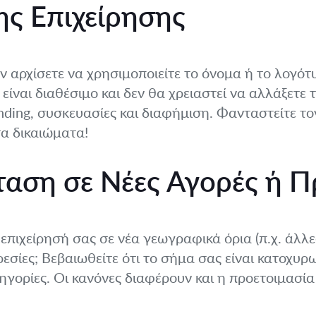
ης Επιχείρησης
αν αρχίσετε να χρησιμοποιείτε το όνομα ή το λογότ
 είναι διαθέσιμο και δεν θα χρειαστεί να αλλάξετε
nding, συσκευασίες και διαφήμιση. Φανταστείτε τ
τα δικαιώματα!
ταση σε Νέες Αγορές ή Π
 επιχείρησή σας σε νέα γεωγραφικά όρια (π.χ. άλλε
σίες; Βεβαιωθείτε ότι το σήμα σας είναι κατοχυρ
τηγορίες. Οι κανόνες διαφέρουν και η προετοιμασία 