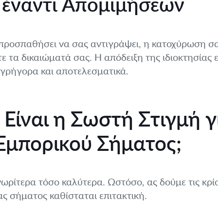
 έναντι Απομιμήσεων
προσπαθήσει να σας αντιγράψει, η κατοχύρωση σα
ε τα δικαιώματά σας. Η απόδειξη της ιδιοκτησίας ε
 γρήγορα και αποτελεσματικά.
Είναι η Σωστή Στιγμή γ
μπορικού Σήματος;
ωρίτερα τόσο καλύτερα. Ωστόσο, ας δούμε τις κρίσ
ς σήματος καθίσταται επιτακτική.