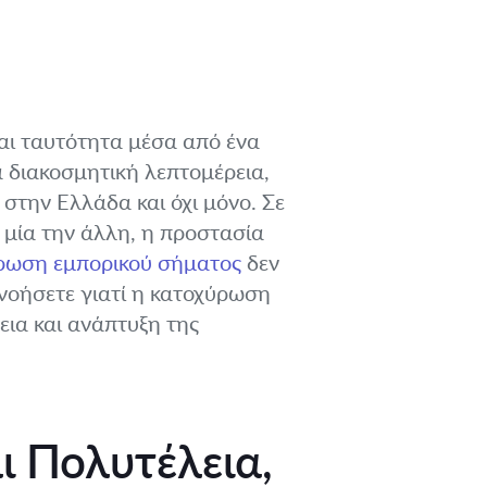
και ταυτότητα μέσα από ένα
α διακοσμητική λεπτομέρεια,
 στην Ελλάδα και όχι μόνο. Σε
η μία την άλλη, η προστασία
ύρωση εμπορικού σήματος
δεν
τανοήσετε γιατί η κατοχύρωση
εια και ανάπτυξη της
ι Πολυτέλεια,