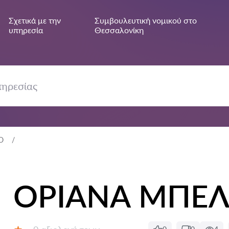
Σχετικά με την
Συμβουλευτική νομικού στο
υπηρεσία
Θεσσαλονίκη
Ο
ΟΡΙΑΝΑ ΜΠΕ
Αξιολογήσεις: