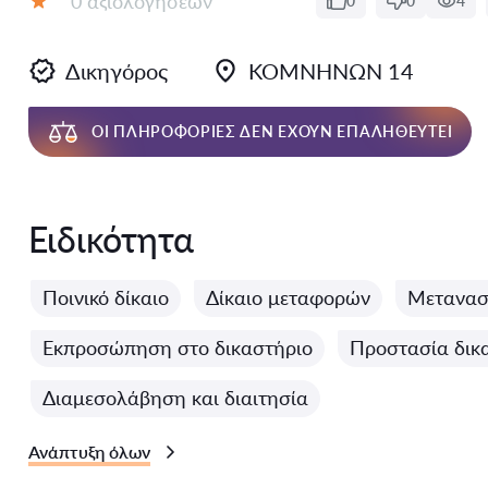
0 αξιολογήσεων
0
0
4
Αξιολόγηση:
Δικηγόρος
ΚΟΜΝΗΝΩΝ 14
ΟΙ ΠΛΗΡΟΦΟΡΊΕΣ ΔΕΝ ΈΧΟΥΝ ΕΠΑΛΗΘΕΥΤΕΊ
Ειδικότητα
Ποινικό δίκαιο
Δίκαιο μεταφορών
Μεταναστ
Εκπροσώπηση στο δικαστήριο
Προστασία δικ
Διαμεσολάβηση και διαιτησία
Ανάπτυξη όλων