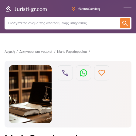
Πίσω
Juristi-gr.com
Θεσσαλονίκη
Αρχική
Δικηγόροι και νομικοί
Maria Papadopoulou