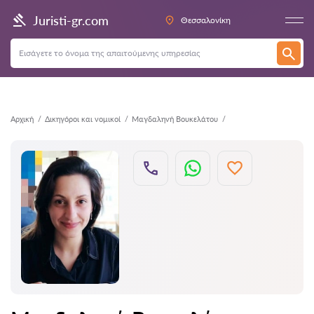
Πίσω
Juristi-gr.com
Θεσσαλονίκη
Αρχική
Δικηγόροι και νομικοί
Μαγδαληνή Βουκελάτου