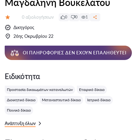
Μαγδαληνή Βουκελάτου
Αξιολογήσεις:
0 αξιολογήσεων
0
0
1
Αξιολόγηση:
Δικηγόρος
26ης Οκρωβρίου 22
ΟΙ ΠΛΗΡΟΦΟΡΊΕΣ ΔΕΝ ΈΧΟΥΝ ΕΠΑΛΗΘΕΥΤΕΊ
Ειδικότητα
Προστασία δικαιωμάτων καταναλωτών
Εταιρικό δίκαιο
Διοικητικό δίκαιο
Μεταναστευτικό δίκαιο
Ιατρικό δίκαιο
Ποινικό δίκαιο
Ανάπτυξη όλων