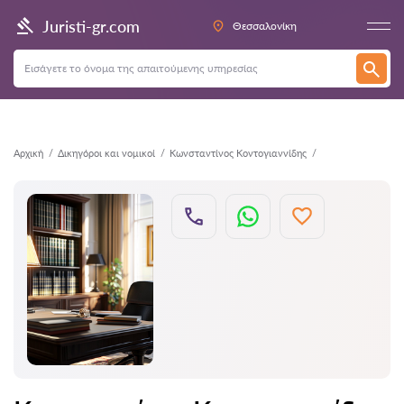
Πίσω
Juristi-gr.com
Θεσσαλονίκη
Αρχική
Δικηγόροι και νομικοί
Κωνσταντίνος Κοντογιαννίδης