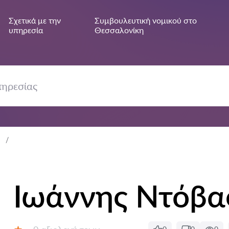
Σχετικά με την
Συμβουλευτική νομικού στο
υπηρεσία
Θεσσαλονίκη
Ιωάννης Ντόβα
Αξιολογήσεις: