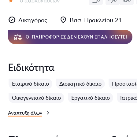
0 αξιολογήσεων
0
0
0
Αξιολόγηση:
Δικηγόρος
Βασ. Ηρακλείου 21
ΟΙ ΠΛΗΡΟΦΟΡΊΕΣ ΔΕΝ ΈΧΟΥΝ ΕΠΑΛΗΘΕΥΤΕΊ
Ειδικότητα
Εταιρικό δίκαιο
Διοικητικό δίκαιο
Προστασί
Οικογενειακό δίκαιο
Εργατικό δίκαιο
Ιατρικ
Ανάπτυξη όλων