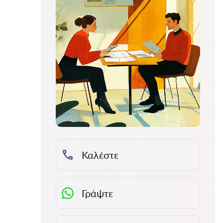
Καλέστε
Γράψτε