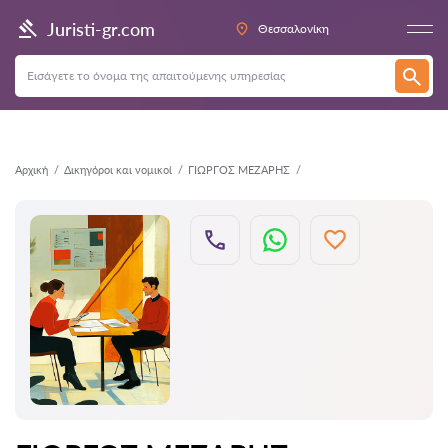
Πίσω
Juristi-gr.com
Θεσσαλονίκη
Αρχική
Δικηγόροι και νομικοί
ΓΙΩΡΓΟΣ ΜΕΖΑΡΗΣ