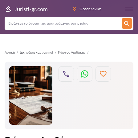
Πίσω
Juristi-gr.com
Θεσσαλονίκη
Αρχική
Δικηγόροι και νομικοί
Γιώργος Λιαδάκης