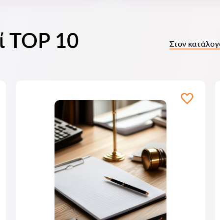
οί TOP 10
Στον κατάλογ