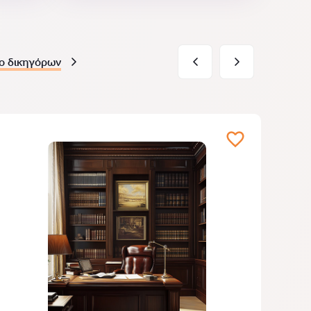
ο δικηγόρων