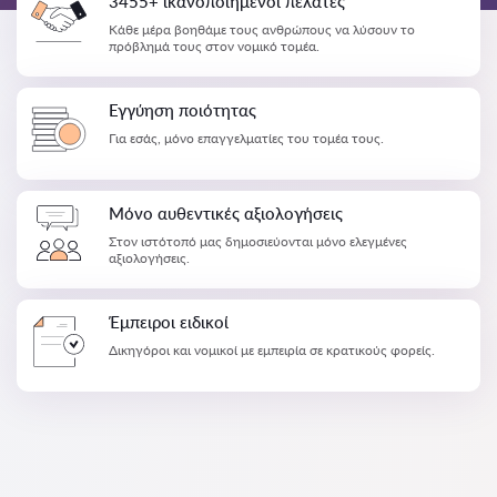
3455+ ικανοποιημένοι πελάτες
Κάθε μέρα βοηθάμε τους ανθρώπους να λύσουν το
πρόβλημά τους στον νομικό τομέα.
Εγγύηση ποιότητας
Για εσάς, μόνο επαγγελματίες του τομέα τους.
Μόνο αυθεντικές αξιολογήσεις
Στον ιστότοπό μας δημοσιεύονται μόνο ελεγμένες
αξιολογήσεις.
Έμπειροι ειδικοί
Δικηγόροι και νομικοί με εμπειρία σε κρατικούς φορείς.