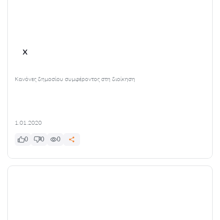
x
Κανόνες δημοσίου συμφέροντος στη διοίκηση
1.01.2020
0
0
0